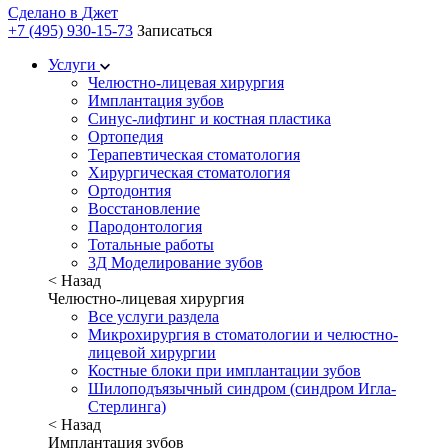
Сделано в
Джет
+7 (495) 930-15-73
Записаться
Услуги
Челюстно-лицевая хирургия
Имплантация зубов
Синус-лифтинг и костная пластика
Ортопедия
Терапевтическая стоматология
Хирургическая стоматология
Ортодонтия
Восстановление
Пародонтология
Тотальные работы
3Д Моделирование зубов
< Назад
Челюстно-лицевая хирургия
Все услуги раздела
Микрохирургия в стоматологии и челюстно-
лицевой хирургии
Костные блоки при имплантации зубов
Шилоподъязычный синдром (синдром Игла-
Стерлинга)
< Назад
Имплантация зубов