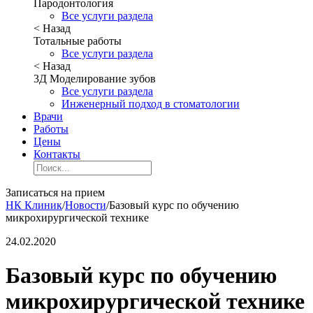
Пародонтология
Все услуги раздела
< Назад
Тотальные работы
Все услуги раздела
< Назад
3Д Моделирование зубов
Все услуги раздела
Инженерный подход в стоматологии
Врачи
Работы
Цены
Контакты
Записаться на прием
НК Клиник
/
Новости
/
Базовый курс по обучению
микрохирургической технике
24.02.2020
Базовый курс по обучению
микрохирургической технике