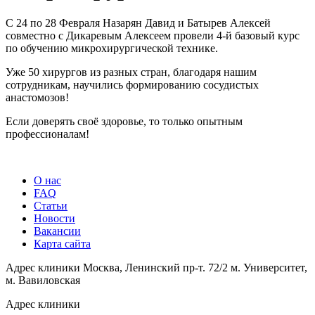
С 24 по 28 Февраля Назарян Давид и Батырев Алексей
совместно с Дикаревым Алексеем провели 4-й базовый курс
по обучению микрохирургической технике.
Уже 50 хирургов из разных стран, благодаря нашим
сотрудникам, научились формированию сосудистых
анастомозов!
Если доверять своё здоровье, то только опытным
профессионалам!
О нас
FAQ
Статьи
Новости
Вакансии
Карта сайта
Адрес клиники
Москва, Ленинский пр-т. 72/2
м. Университет,
м. Вавиловская
Адрес клиники