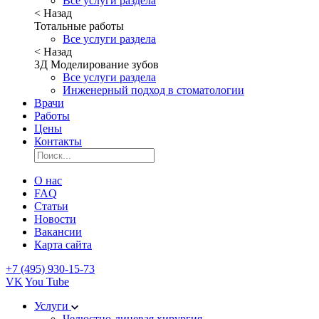
Все услуги раздела
< Назад
Тотальные работы
Все услуги раздела
< Назад
3Д Моделирование зубов
Все услуги раздела
Инженерный подход в стоматологии
Врачи
Работы
Цены
Контакты
О нас
FAQ
Статьи
Новости
Вакансии
Карта сайта
+7 (495) 930-15-73
VK
You Tube
Услуги
Челюстно-лицевая хирургия