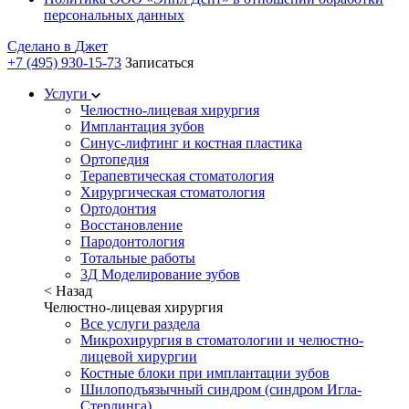
персональных данных
Сделано в
Джет
+7 (495) 930-15-73
Записаться
Услуги
Челюстно-лицевая хирургия
Имплантация зубов
Синус-лифтинг и костная пластика
Ортопедия
Терапевтическая стоматология
Хирургическая стоматология
Ортодонтия
Восстановление
Пародонтология
Тотальные работы
3Д Моделирование зубов
< Назад
Челюстно-лицевая хирургия
Все услуги раздела
Микрохирургия в стоматологии и челюстно-
лицевой хирургии
Костные блоки при имплантации зубов
Шилоподъязычный синдром (синдром Игла-
Стерлинга)