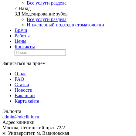
Все услуги раздела
< Назад
3Д Моделирование зубов
Все услуги раздела
Инженерный подход в стоматологии
Врачи
Работы
Цены
Контакты
Записаться на прием
О нас
FAQ
Статьи
Новости
Вакансии
Карта сайта
Эл.почта
admin@nkclinic.ru
Адрес клиники
Москва, Ленинский пр-т. 72/2
м. Университет, м. Вавиловская