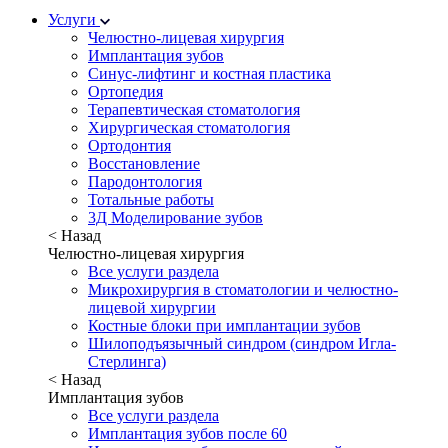
Услуги
Челюстно-лицевая хирургия
Имплантация зубов
Синус-лифтинг и костная пластика
Ортопедия
Терапевтическая стоматология
Хирургическая стоматология
Ортодонтия
Восстановление
Пародонтология
Тотальные работы
3Д Моделирование зубов
< Назад
Челюстно-лицевая хирургия
Все услуги раздела
Микрохирургия в стоматологии и челюстно-
лицевой хирургии
Костные блоки при имплантации зубов
Шилоподъязычный синдром (синдром Игла-
Стерлинга)
< Назад
Имплантация зубов
Все услуги раздела
Имплантация зубов после 60