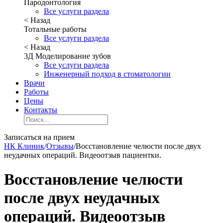
Пародонтология
Все услуги раздела
< Назад
Тотальные работы
Все услуги раздела
< Назад
3Д Моделирование зубов
Все услуги раздела
Инженерный подход в стоматологии
Врачи
Работы
Цены
Контакты
Записаться на прием
НК Клиник
/
Отзывы
/
Восстановление челюсти после двух
неудачных операций. Видеоотзыв пациентки.
Восстановление челюсти
после двух неудачных
операций. Видеоотзыв