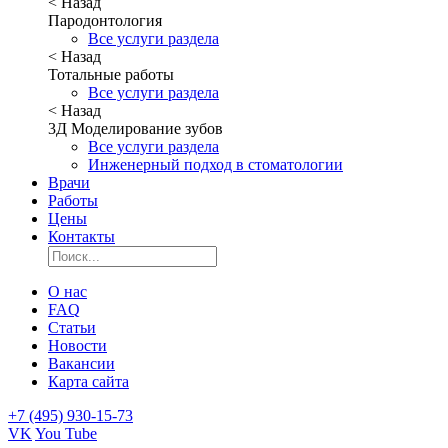
< Назад
Пародонтология
Все услуги раздела
< Назад
Тотальные работы
Все услуги раздела
< Назад
3Д Моделирование зубов
Все услуги раздела
Инженерный подход в стоматологии
Врачи
Работы
Цены
Контакты
О нас
FAQ
Статьи
Новости
Вакансии
Карта сайта
+7 (495) 930-15-73
VK
You Tube