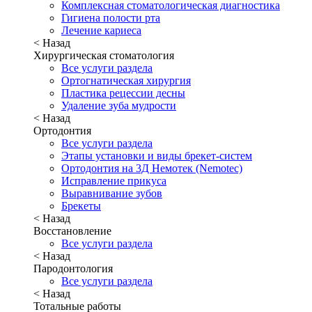
Комплексная стоматологическая диагностика
Гигиена полости рта
Лечение кариеса
< Назад
Хирургическая стоматология
Все услуги раздела
Ортогнатическая хирургия
Пластика рецессии десны
Удаление зуба мудрости
< Назад
Ортодонтия
Все услуги раздела
Этапы установки и виды брекет-систем
Ортодонтия на 3Д Немотек (Nemotec)
Исправление прикуса
Выравнивание зубов
Брекеты
< Назад
Восстановление
Все услуги раздела
< Назад
Пародонтология
Все услуги раздела
< Назад
Тотальные работы