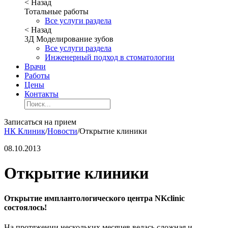
< Назад
Тотальные работы
Все услуги раздела
< Назад
3Д Моделирование зубов
Все услуги раздела
Инженерный подход в стоматологии
Врачи
Работы
Цены
Контакты
Записаться на прием
НК Клиник
/
Новости
/
Открытие клиники
08.10.2013
Открытие клиники
Открытие имплантологического центра NKclinic
состоялось!
На протяжении нескольких месяцев велась сложная и