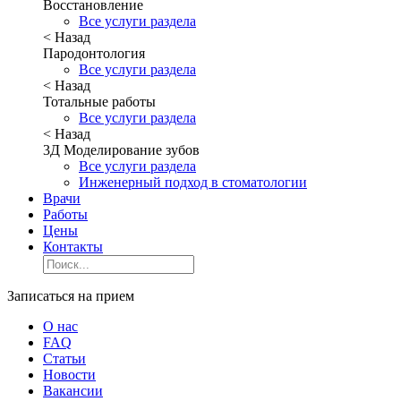
Восстановление
Все услуги раздела
< Назад
Пародонтология
Все услуги раздела
< Назад
Тотальные работы
Все услуги раздела
< Назад
3Д Моделирование зубов
Все услуги раздела
Инженерный подход в стоматологии
Врачи
Работы
Цены
Контакты
Записаться на прием
О нас
FAQ
Статьи
Новости
Вакансии