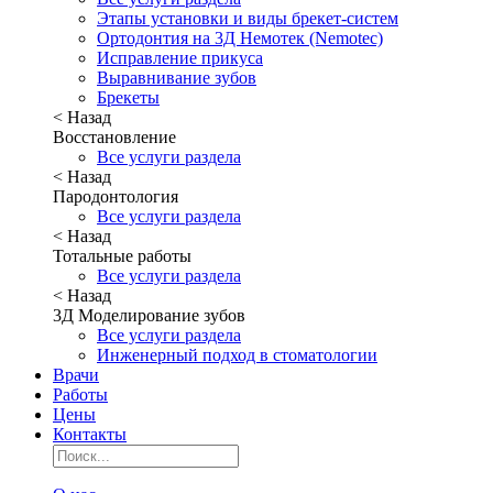
Этапы установки и виды брекет-систем
Ортодонтия на 3Д Немотек (Nemotec)
Исправление прикуса
Выравнивание зубов
Брекеты
< Назад
Восстановление
Все услуги раздела
< Назад
Пародонтология
Все услуги раздела
< Назад
Тотальные работы
Все услуги раздела
< Назад
3Д Моделирование зубов
Все услуги раздела
Инженерный подход в стоматологии
Врачи
Работы
Цены
Контакты