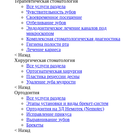
Терапевтическая стоматология
Все услуги раздела
Чувствительность зубов
Своевременное посещение
Отбеливание зубов
Эндодонтическое лечение каналов под
микроскопом
Комплексная стоматологическая диагностика
Гигиена полости рта
Лечение кариеса
< Назад
Хирургическая стоматология
Все услуги раздела
Ортогнатическая хирургия
Пластика рецессии десны
Удаление зуба мудрости
< Назад
Ортодонтия
Все услуги раздела
Этапы установки и виды брекет-систем
Ортодонтия на 3Д Немотек (Nemotec)
Исправление прикуса
Выравнивание зубов
Брекеты
< Назад