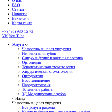
О нас
FAQ
Статьи
Новости
Вакансии
Карта сайта
+7 (495) 930-15-73
VK
You Tube
Услуги
Челюстно-лицевая хирургия
Имплантация зубов
Синус-лифтинг и костная пластика
Ортопедия
Терапевтическая стоматология
Хирургическая стоматология
Ортодонтия
Восстановление
Пародонтология
Тотальные работы
3Д Моделирование зубов
< Назад
Челюстно-лицевая хирургия
Все услуги раздела
Костные блоки при имплантации зубов