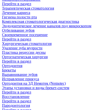
Перейти в раздел
Терапевтическая стоматология
Лечение кариеса
Гигиена полости рта
Комплексная стоматологическая диагностика
Эндодонтическое лечение каналов под микроскопом
Отбеливание зубов
Своевременное посещение
Перейти в раздел
Хирургическая стоматология
Удаление зуба мудрости
Пластика рецессии десны
Ортогнатическая хирургия
Перейти в раздел
Ортодонтия
Брекеты
Выравнивание зубов
Исправление прикуса
Ортодонтия на 3Д Немотек (Nemotec)
Этапы установки и виды брекет-систем
Перейти в раздел
Восстановление
Перейти в раздел
Пародонтология
Перейти в раздел