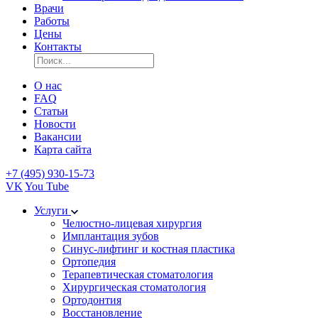
Врачи
Работы
Цены
Контакты
О нас
FAQ
Статьи
Новости
Вакансии
Карта сайта
+7 (495) 930-15-73
VK
You Tube
Услуги
Челюстно-лицевая хирургия
Имплантация зубов
Синус-лифтинг и костная пластика
Ортопедия
Терапевтическая стоматология
Хирургическая стоматология
Ортодонтия
Восстановление