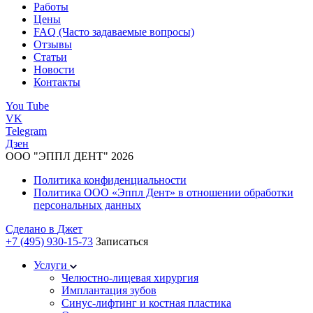
Работы
Цены
FAQ (Часто задаваемые вопросы)
Отзывы
Статьи
Новости
Контакты
You Tube
VK
Telegram
Дзен
ООО "ЭППЛ ДЕНТ" 2026
Политика конфиденциальности
Политика ООО «Эппл Дент» в отношении обработки
персональных данных
Сделано в
Джет
+7 (495) 930-15-73
Записаться
Услуги
Челюстно-лицевая хирургия
Имплантация зубов
Синус-лифтинг и костная пластика