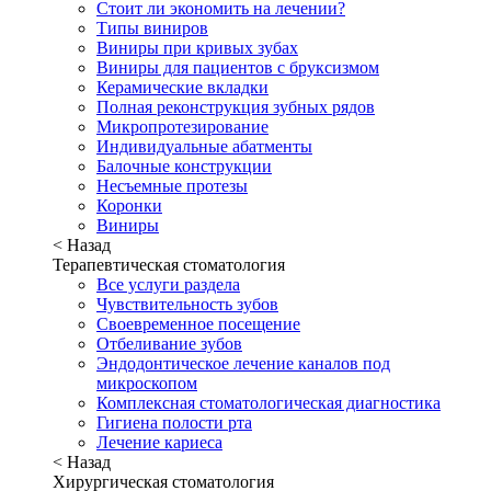
Стоит ли экономить на лечении?
Типы виниров
Виниры при кривых зубах
Виниры для пациентов с бруксизмом
Керамические вкладки
Полная реконструкция зубных рядов
Микропротезирование
Индивидуальные абатменты
Балочные конструкции
Несъемные протезы
Коронки
Виниры
< Назад
Терапевтическая стоматология
Все услуги раздела
Чувствительность зубов
Своевременное посещение
Отбеливание зубов
Эндодонтическое лечение каналов под
микроскопом
Комплексная стоматологическая диагностика
Гигиена полости рта
Лечение кариеса
< Назад
Хирургическая стоматология