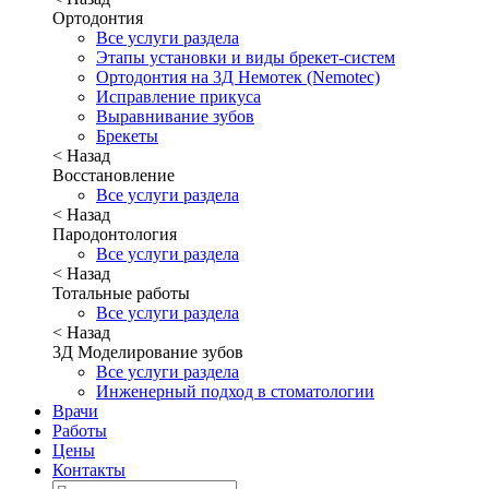
Ортодонтия
Все услуги раздела
Этапы установки и виды брекет-систем
Ортодонтия на 3Д Немотек (Nemotec)
Исправление прикуса
Выравнивание зубов
Брекеты
< Назад
Восстановление
Все услуги раздела
< Назад
Пародонтология
Все услуги раздела
< Назад
Тотальные работы
Все услуги раздела
< Назад
3Д Моделирование зубов
Все услуги раздела
Инженерный подход в стоматологии
Врачи
Работы
Цены
Контакты