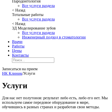
Пародонтология
Все услуги раздела
< Назад
Тотальные работы
Все услуги раздела
< Назад
3Д Моделирование зубов
Все услуги раздела
Инженерный подход в стоматологии
Врачи
Работы
Цены
Контакты
Записаться на прием
НК Клиник
/
Услуги
Услуги
Для нас нет полутонов: результат либо есть, либо его нет. Мы
используем самое передовое оборудование в мире,
обучившись в разных странах и разработав свои методы.