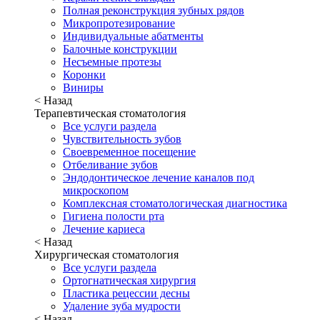
Полная реконструкция зубных рядов
Микропротезирование
Индивидуальные абатменты
Балочные конструкции
Несъемные протезы
Коронки
Виниры
< Назад
Терапевтическая стоматология
Все услуги раздела
Чувствительность зубов
Своевременное посещение
Отбеливание зубов
Эндодонтическое лечение каналов под
микроскопом
Комплексная стоматологическая диагностика
Гигиена полости рта
Лечение кариеса
< Назад
Хирургическая стоматология
Все услуги раздела
Ортогнатическая хирургия
Пластика рецессии десны
Удаление зуба мудрости
< Назад