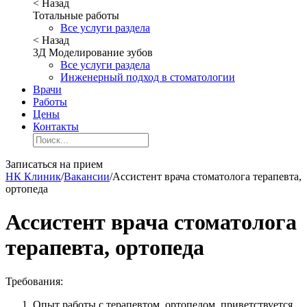
< Назад
Тотальные работы
Все услуги раздела
< Назад
3Д Моделирование зубов
Все услуги раздела
Инженерный подход в стоматологии
Врачи
Работы
Цены
Контакты
Записаться на прием
НК Клиник
/
Вакансии
/
Ассистент врача стоматолога терапевта,
ортопеда
Ассистент врача стоматолога
терапевта, ортопеда
Требования:
Опыт работы с терапевтом, ортопедом приветствуется