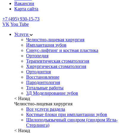
Вакансии
Карта сайта
+7 (495) 930-15-73
VK
You Tube
Услуги
Челюстно-лицевая хирургия
Имплантация зубов
Синус-лифтинг и костная пластика
Ортопедия
Терапевтическая стоматология
Хирургическая стоматология
Ортодонтия
Восстановление
Пародонтология
Тотальные работы
3Д Моделирование зубов
< Назад
Челюстно-лицевая хирургия
Все услуги раздела
Костные блоки при имплантации зубов
Шилоподъязычный синдром (синдром Игла-
Стерлинга)
< Назад