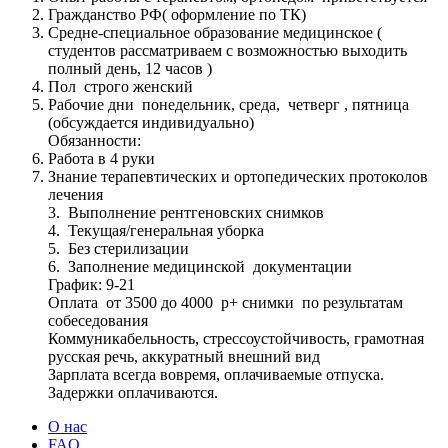
Гражданство РФ( оформление по ТК)
Средне-специальное образование медицинское (
студентов рассматриваем с возможностью выходить
полный день, 12 часов )
Пол строго женский
Рабочие дни понедельник, среда, четверг , пятница
(обсуждается индивидуально)
Обязанности:
Работа в 4 руки
Знание терапевтических и ортопедических протоколов
лечения
3. Выполнение рентгеновских снимков
4. Текущая/генеральная уборка
5. Без стерилизации
6. Заполнение медицинской документации
График: 9-21
Оплата от 3500 до 4000 р+ снимки по результатам
собеседования
Коммуникабельность, стрессоустойчивость, грамотная
русская речь, аккуратный внешний вид
Зарплата всегда вовремя, оплачиваемые отпуска.
Задержки оплачиваются.
О нас
FAQ