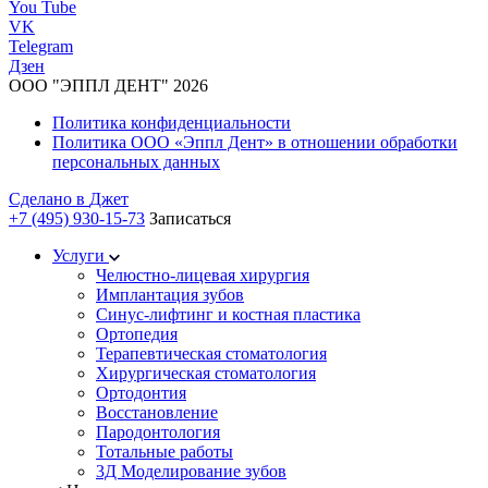
You Tube
VK
Telegram
Дзен
ООО "ЭППЛ ДЕНТ" 2026
Политика конфиденциальности
Политика ООО «Эппл Дент» в отношении обработки
персональных данных
Сделано в
Джет
+7 (495) 930-15-73
Записаться
Услуги
Челюстно-лицевая хирургия
Имплантация зубов
Синус-лифтинг и костная пластика
Ортопедия
Терапевтическая стоматология
Хирургическая стоматология
Ортодонтия
Восстановление
Пародонтология
Тотальные работы
3Д Моделирование зубов