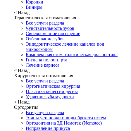
Коронки
Виниры
< Назад
Терапевтическая стоматология
Все услуги раздела
Чувствительность зубов
Своевременное посещение
Отбеливание зубов
Эндодонтическое лечение каналов под
микроскопом
Комплексная стоматологическая диагностика
Гигиена полости рта
Лечение кариеса
< Назад
Хирургическая стоматология
Все услуги раздела
Ортогнатическая хирургия
Пластика рецессии десны
Удаление зуба мудрости
< Назад
Ортодонтия
Все услуги раздела
Этапы установки и виды брекет-систем
Ортодонтия на 3Д Немотек (Nemotec)
Исправление прикуса