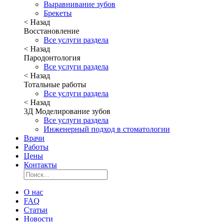
Выравнивание зубов
Брекеты
< Назад
Восстановление
Все услуги раздела
< Назад
Пародонтология
Все услуги раздела
< Назад
Тотальные работы
Все услуги раздела
< Назад
3Д Моделирование зубов
Все услуги раздела
Инженерный подход в стоматологии
Врачи
Работы
Цены
Контакты
О нас
FAQ
Статьи
Новости