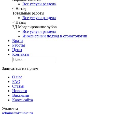
Все услуги раздела
< Назад
Тотальные работы
Все услуги раздела
< Назад
3Д Моделирование зубов
Все услуги раздела
Инженерный подход в стоматологии
Врачи
Работы
Цены
Контакты
Записаться на прием
О нас
FAQ
Статьи
Новости
Вакансии
Карта сайта
Эл.почта
admin@nkclinic.ru