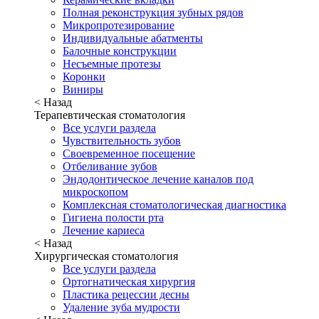
Полная реконструкция зубных рядов
Микропротезирование
Индивидуальные абатменты
Балочные конструкции
Несъемные протезы
Коронки
Виниры
< Назад
Терапевтическая стоматология
Все услуги раздела
Чувствительность зубов
Своевременное посещение
Отбеливание зубов
Эндодонтическое лечение каналов под
микроскопом
Комплексная стоматологическая диагностика
Гигиена полости рта
Лечение кариеса
< Назад
Хирургическая стоматология
Все услуги раздела
Ортогнатическая хирургия
Пластика рецессии десны
Удаление зуба мудрости