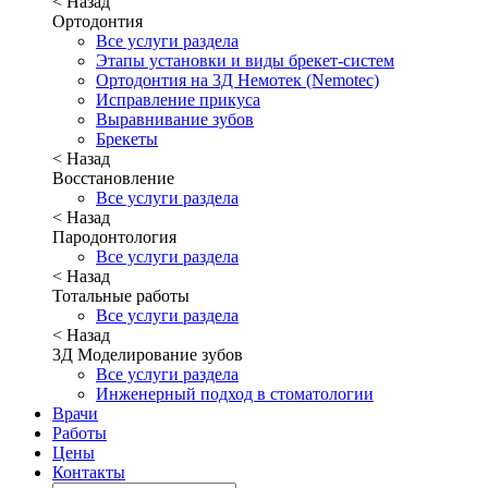
< Назад
Ортодонтия
Все услуги раздела
Этапы установки и виды брекет-систем
Ортодонтия на 3Д Немотек (Nemotec)
Исправление прикуса
Выравнивание зубов
Брекеты
< Назад
Восстановление
Все услуги раздела
< Назад
Пародонтология
Все услуги раздела
< Назад
Тотальные работы
Все услуги раздела
< Назад
3Д Моделирование зубов
Все услуги раздела
Инженерный подход в стоматологии
Врачи
Работы
Цены
Контакты