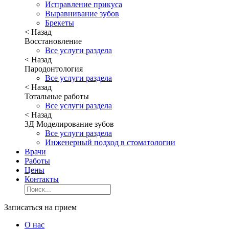
Исправление прикуса
Выравнивание зубов
Брекеты
< Назад
Восстановление
Все услуги раздела
< Назад
Пародонтология
Все услуги раздела
< Назад
Тотальные работы
Все услуги раздела
< Назад
3Д Моделирование зубов
Все услуги раздела
Инженерный подход в стоматологии
Врачи
Работы
Цены
Контакты
Записаться на прием
О нас