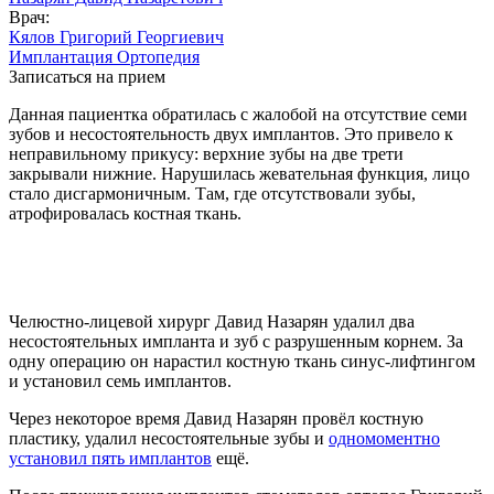
Врач:
Кялов Григорий Георгиевич
Имплантация
Ортопедия
Записаться на прием
Данная пациентка обратилась с жалобой на отсутствие семи
зубов и несостоятельность двух имплантов. Это привело к
неправильному прикусу: верхние зубы на две трети
закрывали нижние. Нарушилась жевательная функция, лицо
стало дисгармоничным. Там, где отсутствовали зубы,
атрофировалась костная ткань.
Челюстно-лицевой хирург Давид Назарян удалил два
несостоятельных импланта и зуб с разрушенным корнем. За
одну операцию он нарастил костную ткань синус-лифтингом
и установил семь имплантов.
Через некоторое время Давид Назарян провёл костную
пластику, удалил несостоятельные зубы и
одномоментно
установил пять имплантов
ещё.