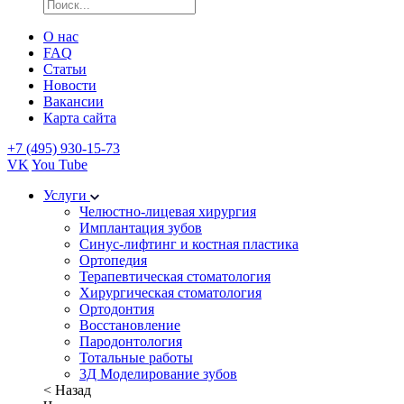
О нас
FAQ
Статьи
Новости
Вакансии
Карта сайта
+7 (495) 930-15-73
VK
You Tube
Услуги
Челюстно-лицевая хирургия
Имплантация зубов
Синус-лифтинг и костная пластика
Ортопедия
Терапевтическая стоматология
Хирургическая стоматология
Ортодонтия
Восстановление
Пародонтология
Тотальные работы
3Д Моделирование зубов
< Назад