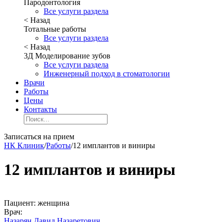
Пародонтология
Все услуги раздела
< Назад
Тотальные работы
Все услуги раздела
< Назад
3Д Моделирование зубов
Все услуги раздела
Инженерный подход в стоматологии
Врачи
Работы
Цены
Контакты
Записаться на прием
НК Клиник
/
Работы
/
12 имплантов и виниры
12 имплантов и виниры
Пациент:
женщина
Врач:
Назарян Давид Назаретович