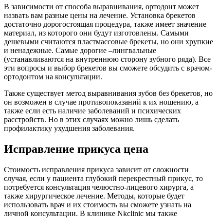
В зависимости от способа выравнивания, ортодонт может
назвать вам разные цены на лечение. Установка брекетов
достаточно дорогостоящая процедура, также имеет значение
материал, из которого они будут изготовлены. Самыми
дешевыми считаются пластмассовые брекеты, но они хрупкие
и ненадежные. Самые дорогие –лингвальные
(устанавливаются на внутреннюю сторону зубного ряда). Все
эти вопросы и выбор брекетов вы сможете обсудить с врачом-
ортодонтом на консультации.
Также существует метод выравнивания зубов без брекетов, но
он возможен в случае противопоказаний к их ношению, а
также если есть наличие заболеваний и психических
расстройств. Но в этих случаях можно лишь сделать
профилактику ухудшения заболевания.
Исправление прикуса цена
Стоимость исправления прикуса зависит от сложности
случая, если у пациента глубокий перекрестный прикус, то
потребуется консультация челюстно-лицевого хирурга, а
также хирургическое лечение. Методы, которые будет
использовать врач и их стоимость вы сможете узнать на
личной консультации. В клинике Nkcliniс мы также