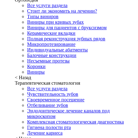
Все услуги раздела
Стоит ли экономить на лечении?
Типы виниров
Виниры при кривых зубах
Виниры для пациентов с бруксизмом
Керамические вкладки
Полная реконструкция зубных рядов
Микропротезирование
Индивидуальные абатменты
Балочные конструкции
Несъемные протезы
Коронки
Виниры
< Назад
Терапевтическая стоматология
Все услуги раздела
Чувствительность зубов
Своевременное посещение
Отбеливание зубов
Эндодонтическое лечение каналов под
микроскопом
Комплексная стоматологическая диагностика
Гигиена полости рта
Лечение кариеса