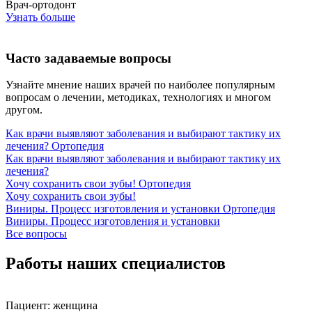
Врач-ортодонт
Узнать больше
Часто задаваемые вопросы
Узнайте мнение наших врачей по наиболее популярным
вопросам о лечении, методиках, технологиях и многом
другом.
Как врачи выявляют заболевания и выбирают тактику их
лечения?
Ортопедия
Как врачи выявляют заболевания и выбирают тактику их
лечения?
Хочу сохранить свои зубы!
Ортопедия
Хочу сохранить свои зубы!
Виниры. Процесс изготовления и установки
Ортопедия
Виниры. Процесс изготовления и установки
Все вопросы
Работы наших специалистов
Пациент:
женщина
П