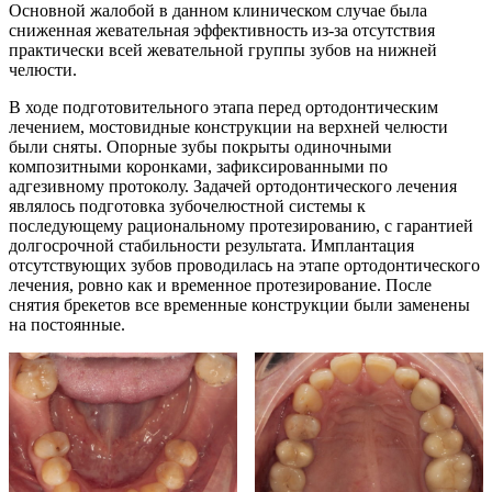
Основной жалобой в данном клиническом случае была
сниженная жевательная эффективность из-за отсутствия
практически всей жевательной группы зубов на нижней
челюсти.
В ходе подготовительного этапа перед ортодонтическим
лечением, мостовидные конструкции на верхней челюсти
были сняты. Опорные зубы покрыты одиночными
композитными коронками, зафиксированными по
адгезивному протоколу. Задачей ортодонтического лечения
являлось подготовка зубочелюстной системы к
последующему рациональному протезированию, с гарантией
долгосрочной стабильности результата. Имплантация
отсутствующих зубов проводилась на этапе ортодонтического
лечения, ровно как и временное протезирование. После
снятия брекетов все временные конструкции были заменены
на постоянные.