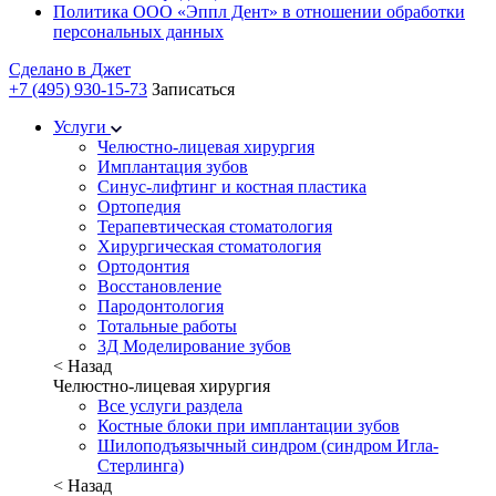
Политика ООО «Эппл Дент» в отношении обработки
персональных данных
Сделано в
Джет
+7 (495) 930-15-73
Записаться
Услуги
Челюстно-лицевая хирургия
Имплантация зубов
Синус-лифтинг и костная пластика
Ортопедия
Терапевтическая стоматология
Хирургическая стоматология
Ортодонтия
Восстановление
Пародонтология
Тотальные работы
3Д Моделирование зубов
< Назад
Челюстно-лицевая хирургия
Все услуги раздела
Костные блоки при имплантации зубов
Шилоподъязычный синдром (синдром Игла-
Стерлинга)
< Назад