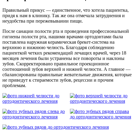
Правильный прикус — единственное, что хотела пациентка,
придя к нам в клинику. Так же она отмечала затруднения и
неудобства при пережевывании пищи.
После санации полости рта и проведения профессиональной
гигиены полости рта, нашими врачами ортодонтами была
поставлена наружная керамическая брекет-система на
верхнюю и нижнюю челюсть. Благодаря соблюдению
пациенткой четких рекомендаций лечащих врачей, через 18
месяцев лечения были устранены все повороты и наклоны
зубов. Скорректировано правильное проекционное
соотношений зубов верхней и нижней челюсти. А главное —
сбалансированы правильные жевательные движения, которые
не приведут к стираемости зубов, рецессии и прочим
проблемам.