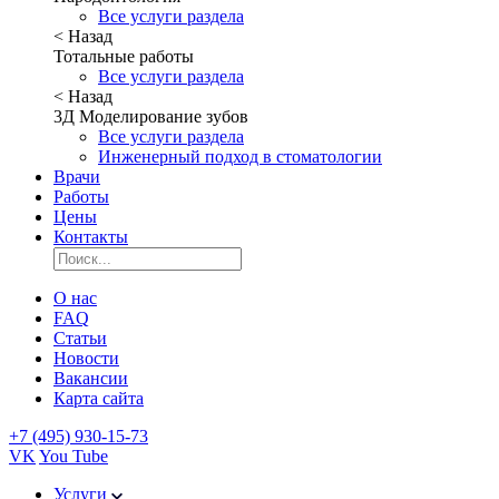
Все услуги раздела
< Назад
Тотальные работы
Все услуги раздела
< Назад
3Д Моделирование зубов
Все услуги раздела
Инженерный подход в стоматологии
Врачи
Работы
Цены
Контакты
О нас
FAQ
Статьи
Новости
Вакансии
Карта сайта
+7 (495) 930-15-73
VK
You Tube
Услуги