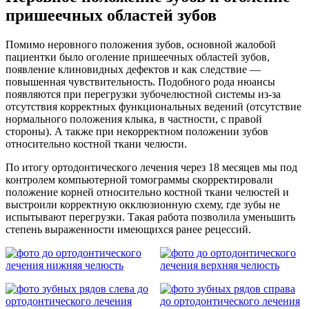
пришеечных областей зубов
Помимо неровного положения зубов, основной жалобой
пациентки было оголение пришеечных областей зубов,
появление клиновидных дефектов и как следствие —
повышенная чувствительность. Подобного рода нюансы
появляются при перегрузки зубочелюстной системы из-за
отсутствия корректных функциональных ведений (отсутствие
нормального положения клыка, в частности, с правой
стороны). А также при некорректном положении зубов
относительно костной ткани челюсти.
По итогу ортодонтического лечения через 18 месяцев мы под
контролем компьютерной томограммы скорректировали
положение корней относительно костной ткани челюстей и
выстроили корректную окклюзионную схему, где зубы не
испытывают перегрузки. Такая работа позволила уменьшить
степень выраженности имеющихся ранее рецессий.