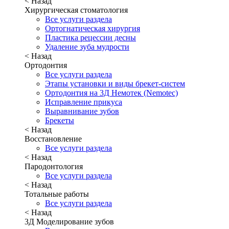
< Назад
Хирургическая стоматология
Все услуги раздела
Ортогнатическая хирургия
Пластика рецессии десны
Удаление зуба мудрости
< Назад
Ортодонтия
Все услуги раздела
Этапы установки и виды брекет-систем
Ортодонтия на 3Д Немотек (Nemotec)
Исправление прикуса
Выравнивание зубов
Брекеты
< Назад
Восстановление
Все услуги раздела
< Назад
Пародонтология
Все услуги раздела
< Назад
Тотальные работы
Все услуги раздела
< Назад
3Д Моделирование зубов