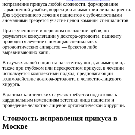
исправление прикуса любой сложности, формирование
гармоничной улыбки, коррекцию асимметрии лица пациента.
Для эффективного лечения пациентов с зубочелюстными
аномалиями требуется участие целой команды специалистов.
При скученности и неровном положении зубов, по
результатам консультации у доктора-ортодонта, пациенту
проводится лечение с помощью специальных
ортодонтических аппаратов — брекетов либо
выравнивающих капп.
В случаях жалоб пациента на эстетику лица, асимметрию, а
также при глубоком или перекрестном прикусе, в лечении
используется комплексный подход, предполагающий
взаимодействие доктора-ортодонта и челюстно-лицевого
хирурга.
В данных клинических случаях требуется подготовка к
кардинальным изменениям эстетики лица пациента и
проведение челюстно-лицевой ортогнатической хирургии.
Стоимость исправления прикуса в
Москве