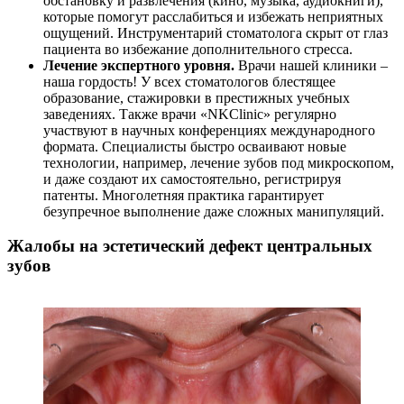
обстановку и развлечения (кино, музыка, аудиокниги),
которые помогут расслабиться и избежать неприятных
ощущений. Инструментарий стоматолога скрыт от глаз
пациента во избежание дополнительного стресса.
Лечение экспертного уровня.
Врачи нашей клиники –
наша гордость! У всех стоматологов блестящее
образование, стажировки в престижных учебных
заведениях. Также врачи «NKClinic» регулярно
участвуют в научных конференциях международного
формата. Специалисты быстро осваивают новые
технологии, например, лечение зубов под микроскопом,
и даже создают их самостоятельно, регистрируя
патенты. Многолетняя практика гарантирует
безупречное выполнение даже сложных манипуляций.
Жалобы на эстетический дефект центральных
зубов