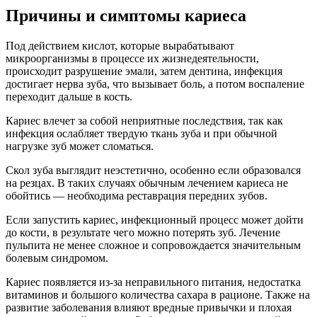
Причины и симптомы кариеса
Под действием кислот, которые вырабатывают
микроорганизмы в процессе их жизнедеятельности,
происходит разрушение эмали, затем дентина, инфекция
достигает нерва зуба, что вызывает боль, а потом воспаление
переходит дальше в кость.
Кариес влечет за собой неприятные последствия, так как
инфекция ослабляет твердую ткань зуба и при обычной
нагрузке зуб может сломаться.
Скол зуба выглядит неэстетично, особенно если образовался
на резцах. В таких случаях обычным лечением кариеса не
обойтись — необходима реставрация передних зубов.
Если запустить кариес, инфекционный процесс может дойти
до кости, в результате чего можно потерять зуб. Лечение
пульпита не менее сложное и сопровождается значительным
болевым синдромом.
Кариес появляется из-за неправильного питания, недостатка
витаминов и большого количества сахара в рационе. Также на
развитие заболевания влияют вредные привычки и плохая