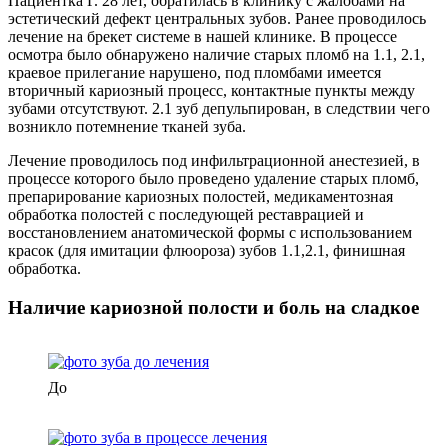
Пациентка Г. 28 лет, обратилась в клинику с жалобами на
эстетический дефект центральных зубов. Ранее проводилось
лечение на брекет системе в нашей клинике. В процессе
осмотра было обнаружено наличие старых пломб на 1.1, 2.1,
краевое прилегание нарушено, под пломбами имеется
вторичный кариозный процесс, контактные пункты между
зубами отсутствуют. 2.1 зуб депульпирован, в следствии чего
возникло потемнение тканей зуба.
Лечение проводилось под инфильтрационной анестезией, в
процессе которого было проведено удаление старых пломб,
препарирование кариозных полостей, медикаментозная
обработка полостей с последующей реставрацией и
восстановлением анатомической формы с использованием
красок (для имитации флюороза) зубов 1.1,2.1, финишная
обработка.
Наличие кариозной полости и боль на сладкое
До