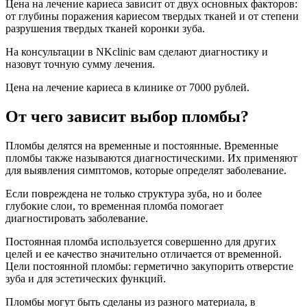
Цена на лечение кариеса зависит от двух основных факторов:
от глубины поражения кариесом твердых тканей и от степени
разрушения твердых тканей коронки зуба.
На консультации в NKclinic вам сделают диагностику и
назовут точную сумму лечения.
Цена на лечение кариеса в клинике от 7000 рублей.
От чего зависит выбор пломбы?
Пломбы делятся на временные и постоянные. Временные
пломбы также называются диагностическими. Их применяют
для выявления симптомов, которые определят заболевание.
Если повреждена не только структура зуба, но и более
глубокие слои, то временная пломба помогает
диагностировать заболевание.
Постоянная пломба используется совершенно для других
целей и ее качество значительно отличается от временной.
Цели постоянной пломбы: герметично закупорить отверстие
зуба и для эстетических функций.
Пломбы могут быть сделаны из разного материала, в