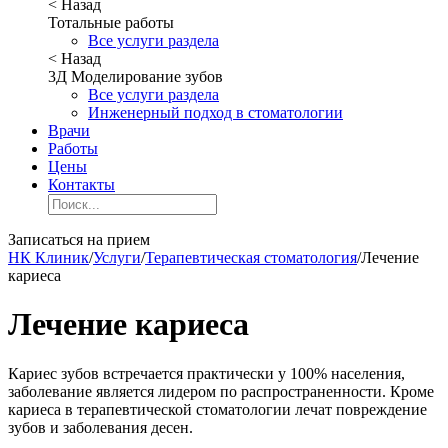
< Назад
Тотальные работы
Все услуги раздела
< Назад
3Д Моделирование зубов
Все услуги раздела
Инженерный подход в стоматологии
Врачи
Работы
Цены
Контакты
Записаться на прием
НК Клиник
/
Услуги
/
Терапевтическая стоматология
/
Лечение
кариеса
Лечение кариеса
Кариес зубов встречается практически у 100% населения,
заболевание является лидером по распространенности. Кроме
кариеса в терапевтической стоматологии лечат повреждение
зубов и заболевания десен.