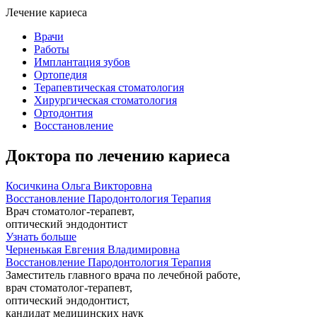
Лечение кариеса
Врачи
Работы
Имплантация зубов
Ортопедия
Терапевтическая стоматология
Хирургическая стоматология
Ортодонтия
Восстановление
Доктора по лечению кариеса
Косичкина Ольга Викторовна
Восстановление
Пародонтология
Терапия
Врач стоматолог-терапевт,
оптический эндодонтист
Узнать больше
Черненькая Евгения Владимировна
Восстановление
Пародонтология
Терапия
Заместитель главного врача по лечебной работе,
врач стоматолог-терапевт,
оптический эндодонтист,
кандидат медицинских наук