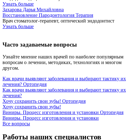
Узнать больше
Захарова Дарья Михайловна
Восстановление
Пародонтология
Терапия
Врач стоматолог-терапевт, оптический эндодонтист
Узнать больше
Часто задаваемые вопросы
Узнайте мнение наших врачей по наиболее популярным
вопросам о лечении, методиках, технологиях и многом
другом.
Как врачи выявляют заболевания и выбирают тактику их
лечения?
Ортопедия
Как врачи выявляют заболевания и выбирают тактику их
лечения?
Хочу сохранить свои зубы!
Ортопедия
Хочу сохранить свои зубы!
Виниры. Процесс изготовления и установки
Ортопедия
Виниры. Процесс изготовления и установки
Все вопросы
Работы наших специалистов