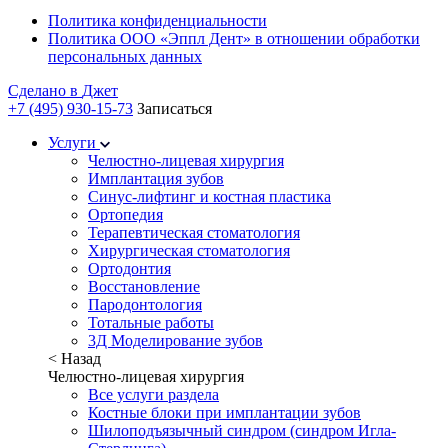
Политика конфиденциальности
Политика ООО «Эппл Дент» в отношении обработки
персональных данных
Сделано в
Джет
+7 (495) 930-15-73
Записаться
Услуги
Челюстно-лицевая хирургия
Имплантация зубов
Синус-лифтинг и костная пластика
Ортопедия
Терапевтическая стоматология
Хирургическая стоматология
Ортодонтия
Восстановление
Пародонтология
Тотальные работы
3Д Моделирование зубов
< Назад
Челюстно-лицевая хирургия
Все услуги раздела
Костные блоки при имплантации зубов
Шилоподъязычный синдром (синдром Игла-