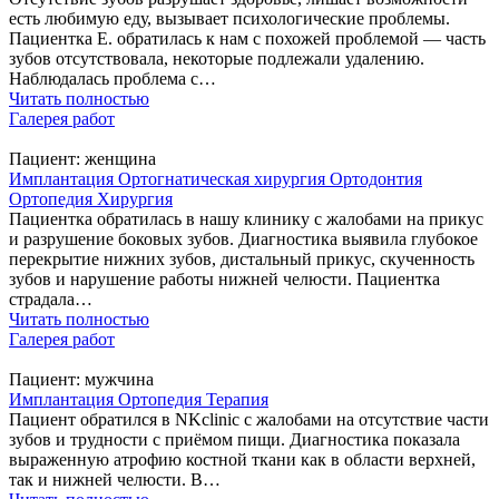
есть любимую еду, вызывает психологические проблемы.
Пациентка Е. обратилась к нам с похожей проблемой — часть
зубов отсутствовала, некоторые подлежали удалению.
Наблюдалась проблема с…
Читать полностью
Галерея работ
Пациент:
женщина
Имплантация
Ортогнатическая хирургия
Ортодонтия
Ортопедия
Хирургия
Пациентка обратилась в нашу клинику с жалобами на прикус
и разрушение боковых зубов. Диагностика выявила глубокое
перекрытие нижних зубов, дистальный прикус, скученность
зубов и нарушение работы нижней челюсти. Пациентка
страдала…
Читать полностью
Галерея работ
Пациент:
мужчина
Имплантация
Ортопедия
Терапия
Пациент обратился в NKclinic с жалобами на отсутствие части
зубов и трудности с приёмом пищи. Диагностика показала
выраженную атрофию костной ткани как в области верхней,
так и нижней челюсти. В…