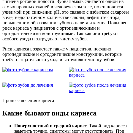
гигиена ротовой полости. Зубная эмаль считается одной из
самых прочных тканей в человеческом теле, но становится
уязвимой при снижении pH, это связано с избытком сахарозы
в еде, недостаточном количестве слюны, дефиците фтора,
повышенном образовании зубного налета и камня. Повышен
риск кариеса у пациентов с ортопедическими и
ортодонтическими конструкциями. Так как они требуют
особого ухода и затрудняют чистку зубов.
Риск кариеса возрастает также у пациентов, носящих
ортопедические и ортодонтические конструкции, которые
требуют тщательного ухода и затрудняют чистку зубов.
Процесс лечения кариеса
Какие бывают виды кариеса
Поверхностный и средний кариес
. Такой вид кариеса
заметить трудно, симптомы могут отсутствовать. При