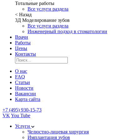
Тотальные работы
Все услуги раздела
< Назад
3Д Моделирование зубов
Все услуги раздела
Инженерный подход в стоматологии
Врачи
Работы
Цены
Контакты
О нас
FAQ
Статьи
Новости
Вакансии
Карта сайта
+7 (495) 930-15-73
VK
You Tube
Услуги
Челюстно-лицевая хирургия
Имплантация зубов