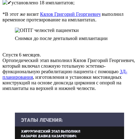
установлено 18 имплантатов;
⠀
*В этот же визит
Кялов Григорий Георгиевич
выполнил
временное протезирование на имплантатах.
Снимки до после дентальной имплантации
⠀
Спустя 6 месяцев.
Ортопедический этап выполнил Кялов Григорий Георгиевич,
который включал сложную тотальную эстетико-
функциональную реабилитацию пациента с помощью
3Д-
планирования
, изготовления и установки мостовидных
конструкций на основе диоксида циркония с опорой на
имплантаты на верхней и нижней челюсти.
⠀