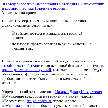
3D Моделирование
Имплантация
Ортопедия
Синус-лифтинг
и костная пластика
Тотальные работы
Записаться на прием
Пациент N. обратился в NKclinic с целью эстетико-
функциональной реабилитации.
До и после протезирования верхней челюсти на
имплантатах
⠀
В данном клиническом случае наблюдается выраженная
атрофия костной ткани
и для надёжной фиксации
несъёмных
ортопедических конструкций
, которые в полной мере будут
обеспечивать функцию жевания и соответствовать
требования эстетики, был составлен комплексный план
лечения:
⠀
Хирургический этап выполнил
Назарян Давид Назаретович
удаление всех зубов на верхней и нижней челюсти;
открытый
синус-лифтинг
справа и слева;
костная пластика
в боковых участках нижней челюсти;