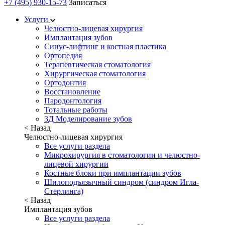
+7 (495) 930-15-73
Записаться
Услуги
Челюстно-лицевая хирургия
Имплантация зубов
Синус-лифтинг и костная пластика
Ортопедия
Терапевтическая стоматология
Хирургическая стоматология
Ортодонтия
Восстановление
Пародонтология
Тотальные работы
3Д Моделирование зубов
< Назад
Челюстно-лицевая хирургия
Все услуги раздела
Микрохирургия в стоматологии и челюстно-
лицевой хирургии
Костные блоки при имплантации зубов
Шилоподъязычный синдром (синдром Игла-
Стерлинга)
< Назад
Имплантация зубов
Все услуги раздела