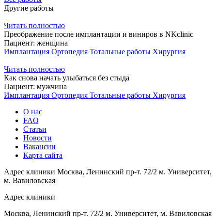
Другие работы
Читать полностью
Преображение после имплантации и виниров в NKclinic
Пациент:
женщина
Имплантация
Ортопедия
Тотальные работы
Хирургия
Читать полностью
Как снова начать улыбаться без стыда
Пациент:
мужчина
Имплантация
Ортопедия
Тотальные работы
Хирургия
О нас
FAQ
Статьи
Новости
Вакансии
Карта сайта
Адрес клиники
Москва, Ленинский пр-т. 72/2
м. Университет,
м. Вавиловская
Адрес клиники
Москва, Ленинский пр-т. 72/2
м. Университет, м. Вавиловская