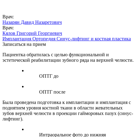
Врач:
Назарян Давид Назаретович
Врач:
Кялов Григорий Георгиевич
Имплантация
Ортопедия
Синус-лифтинг и костная пластика
Записаться на прием
Пациентка обратилась с целью функциональной и
эстетической реабилитации зубного ряда на верхней челюсти.
ОПТГ до
ОПТГ после
Была проведена подготовка к имплантации и имплантация с
поднятием уровня костной ткани в области жевательных
зубов верхней челюсти в проекции гайморовых пазух (синус-
лифтинг).
Интраоральное фото до нижняя