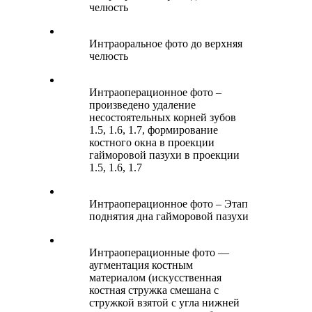
челюсть
Интраоральное фото до верхняя
челюсть
Интраоперационное фото –
произведено удаление
несостоятельных корней зубов
1.5, 1.6, 1.7, формирование
костного окна в проекции
гайморовой пазухи в проекции
1.5, 1.6, 1.7
Интраоперационное фото – Этап
поднятия дна гайморовой пазухи
Интраоперационные фото —
аугментация костным
материалом (искусственная
костная стружка смешана с
стружкой взятой с угла нижней