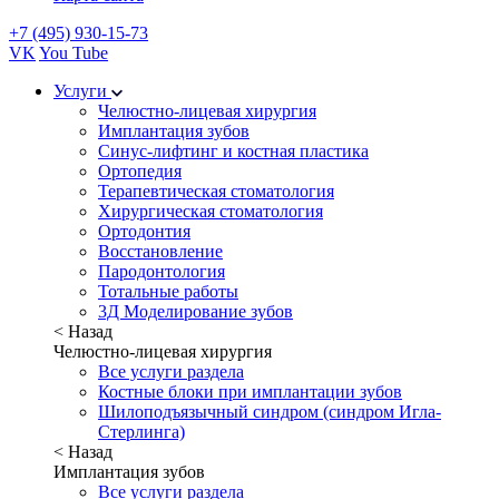
+7 (495) 930-15-73
VK
You Tube
Услуги
Челюстно-лицевая хирургия
Имплантация зубов
Синус-лифтинг и костная пластика
Ортопедия
Терапевтическая стоматология
Хирургическая стоматология
Ортодонтия
Восстановление
Пародонтология
Тотальные работы
3Д Моделирование зубов
< Назад
Челюстно-лицевая хирургия
Все услуги раздела
Костные блоки при имплантации зубов
Шилоподъязычный синдром (синдром Игла-
Стерлинга)
< Назад
Имплантация зубов
Все услуги раздела