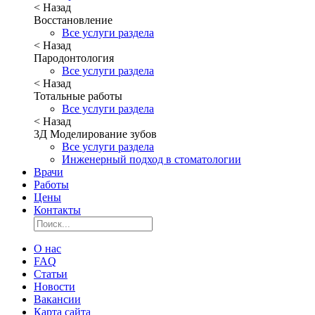
< Назад
Восстановление
Все услуги раздела
< Назад
Пародонтология
Все услуги раздела
< Назад
Тотальные работы
Все услуги раздела
< Назад
3Д Моделирование зубов
Все услуги раздела
Инженерный подход в стоматологии
Врачи
Работы
Цены
Контакты
О нас
FAQ
Статьи
Новости
Вакансии
Карта сайта