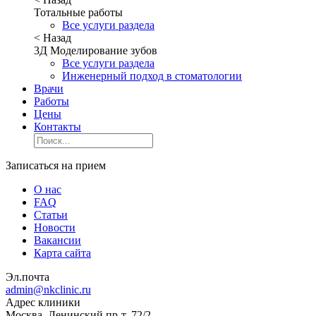
Тотальные работы
Все услуги раздела
< Назад
3Д Моделирование зубов
Все услуги раздела
Инженерный подход в стоматологии
Врачи
Работы
Цены
Контакты
Записаться на прием
О нас
FAQ
Статьи
Новости
Вакансии
Карта сайта
Эл.почта
admin@nkclinic.ru
Адрес клиники
Москва, Ленинский пр-т. 72/2