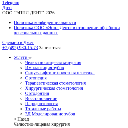
Telegram
Дзен
ООО "ЭППЛ ДЕНТ" 2026
Политика конфиденциальности
Политика ООО «Эппл Дент» в отношении обработки
персональных данных
Сделано в
Джет
+7 (495) 930-15-73
Записаться
Услуги
Челюстно-лицевая хирургия
Имплантация зубов
Синус-лифтинг и костная пластика
Ортопедия
Терапевтическая стоматология
Хирургическая стоматология
Ортодонтия
Восстановление
Пародонтология
Тотальные работы
3Д Моделирование зубов
< Назад
Челюстно-лицевая хирургия