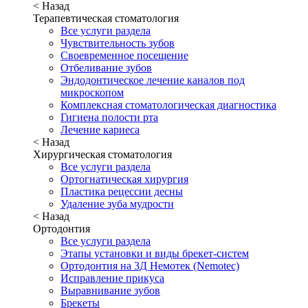
< Назад
Терапевтическая стоматология
Все услуги раздела
Чувствительность зубов
Своевременное посещение
Отбеливание зубов
Эндодонтическое лечение каналов под
микроскопом
Комплексная стоматологическая диагностика
Гигиена полости рта
Лечение кариеса
< Назад
Хирургическая стоматология
Все услуги раздела
Ортогнатическая хирургия
Пластика рецессии десны
Удаление зуба мудрости
< Назад
Ортодонтия
Все услуги раздела
Этапы установки и виды брекет-систем
Ортодонтия на 3Д Немотек (Nemotec)
Исправление прикуса
Выравнивание зубов
Брекеты