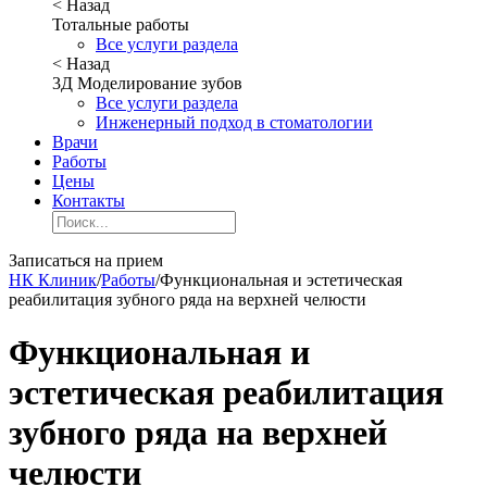
< Назад
Тотальные работы
Все услуги раздела
< Назад
3Д Моделирование зубов
Все услуги раздела
Инженерный подход в стоматологии
Врачи
Работы
Цены
Контакты
Записаться на прием
НК Клиник
/
Работы
/
Функциональная и эстетическая
реабилитация зубного ряда на верхней челюсти
Функциональная и
эстетическая реабилитация
зубного ряда на верхней
челюсти