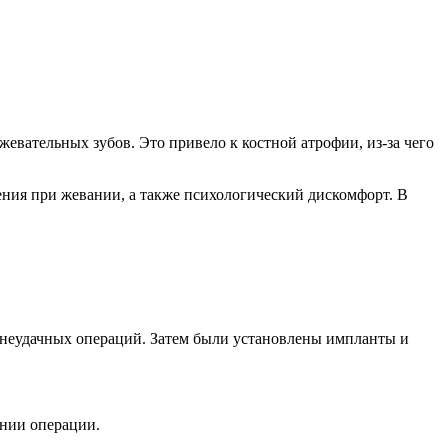
евательных зубов. Это привело к костной атрофии, из-за чего
ния при жевании, а также психологический дискомфорт. В
 неудачных операций. Затем были установлены импланты и
ении операции.