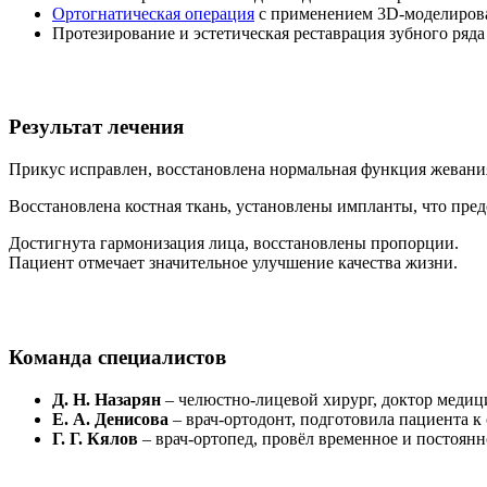
Ортогнатическая операция
с применением 3D-моделирова
Протезирование и эстетическая реставрация зубного ряд
Результат лечения
Прикус исправлен, восстановлена нормальная функция жевания
Восстановлена костная ткань, установлены импланты, что пре
Достигнута гармонизация лица, восстановлены пропорции.
Пациент отмечает значительное улучшение качества жизни.
Команда специалистов
Д. Н. Назарян
– челюстно-лицевой хирург, доктор медиц
Е. А. Денисова
– врач-ортодонт, подготовила пациента к 
Г. Г. Кялов
– врач-ортопед, провёл временное и постоян