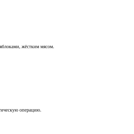
 яблоками, жёстким мясом.
атическую операцию.