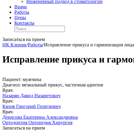
Инженерный подход в стоматологии
Врачи
Работы
Цены
Контакты
Записаться на прием
НК Клиник
/
Работы
/
Исправление прикуса и гармонизация лица
Исправление прикуса и гармо
Пациент:
мужчина
Диагноз:
мезиальный прикус, частичная адентия
Врач:
Назарян Давид Назаретович
Врач:
Кялов Григорий Георгиевич
Врач:
Денисова Екатерина Александровна
Ортодонтия
Ортопедия
Хирургия
Записаться на прием