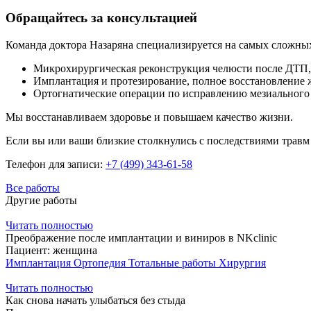
Обращайтесь за консультацией
Команда доктора Назаряна специализируется на самых сложны
Микрохирургическая реконструкция челюсти после ДТП, 
Имплантация и протезирование, полное восстановление 
Ортогнатические операции по исправлению мезиального 
Мы восстанавливаем здоровье и повышаем качество жизни.
Если вы или ваши близкие столкнулись с последствиями травм 
Телефон для записи:
+7 (499) 343-61-58
Все работы
Другие работы
Читать полностью
Преображение после имплантации и виниров в NKclinic
Пациент:
женщина
Имплантация
Ортопедия
Тотальные работы
Хирургия
Читать полностью
Как снова начать улыбаться без стыда