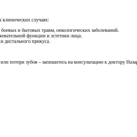
х клинических случаях:
боевых и бытовых травм, онкологических заболеваний.
жевательной функции и эстетики лица.
и дистального прикуса.
или потери зубов – запишитесь на консультацию к доктору Наза