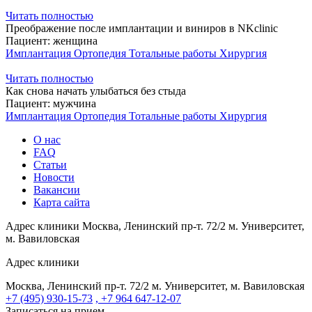
реставраций
недели
Читать полностью
Преображение после имплантации и виниров в NKclinic
Пациент:
женщина
Имплантация
Ортопедия
Тотальные работы
Хирургия
Читать полностью
Как снова начать улыбаться без стыда
Пациент:
мужчина
Имплантация
Ортопедия
Тотальные работы
Хирургия
О нас
FAQ
Статьи
Новости
Вакансии
Карта сайта
Адрес клиники
Москва, Ленинский пр-т. 72/2
м. Университет,
м. Вавиловская
Адрес клиники
Москва, Ленинский пр-т. 72/2
м. Университет, м. Вавиловская
+7 (495) 930-15-73
, +7 964 647-12-07
Записаться на прием