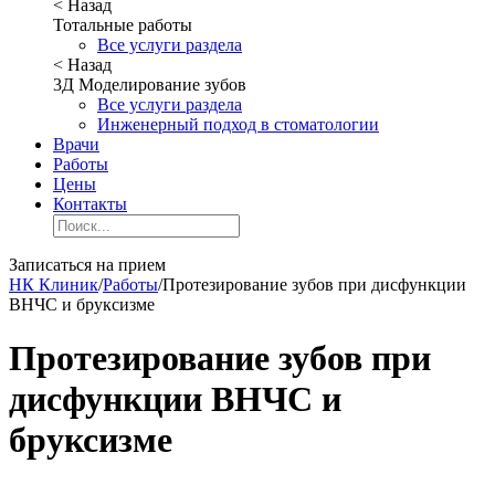
< Назад
Тотальные работы
Все услуги раздела
< Назад
3Д Моделирование зубов
Все услуги раздела
Инженерный подход в стоматологии
Врачи
Работы
Цены
Контакты
Записаться на прием
НК Клиник
/
Работы
/
Протезирование зубов при дисфункции
ВНЧС и бруксизме
Протезирование зубов при
дисфункции ВНЧС и
бруксизме