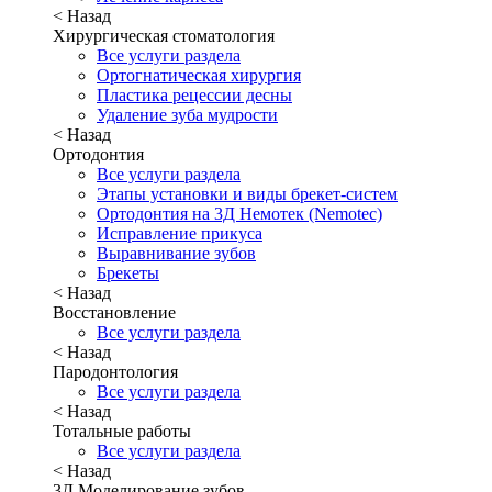
< Назад
Хирургическая стоматология
Все услуги раздела
Ортогнатическая хирургия
Пластика рецессии десны
Удаление зуба мудрости
< Назад
Ортодонтия
Все услуги раздела
Этапы установки и виды брекет-систем
Ортодонтия на 3Д Немотек (Nemotec)
Исправление прикуса
Выравнивание зубов
Брекеты
< Назад
Восстановление
Все услуги раздела
< Назад
Пародонтология
Все услуги раздела
< Назад
Тотальные работы
Все услуги раздела
< Назад
3Д Моделирование зубов