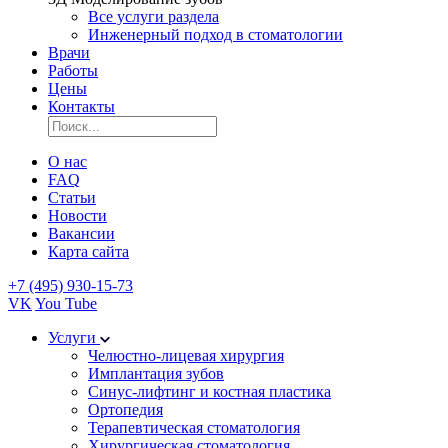
Все услуги раздела
Инженерный подход в стоматологии
Врачи
Работы
Цены
Контакты
О нас
FAQ
Статьи
Новости
Вакансии
Карта сайта
+7 (495) 930-15-73
VK
You Tube
Услуги
Челюстно-лицевая хирургия
Имплантация зубов
Синус-лифтинг и костная пластика
Ортопедия
Терапевтическая стоматология
Хирургическая стоматология