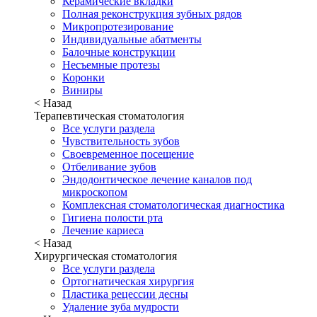
Керамические вкладки
Полная реконструкция зубных рядов
Микропротезирование
Индивидуальные абатменты
Балочные конструкции
Несъемные протезы
Коронки
Виниры
< Назад
Терапевтическая стоматология
Все услуги раздела
Чувствительность зубов
Своевременное посещение
Отбеливание зубов
Эндодонтическое лечение каналов под
микроскопом
Комплексная стоматологическая диагностика
Гигиена полости рта
Лечение кариеса
< Назад
Хирургическая стоматология
Все услуги раздела
Ортогнатическая хирургия
Пластика рецессии десны
Удаление зуба мудрости