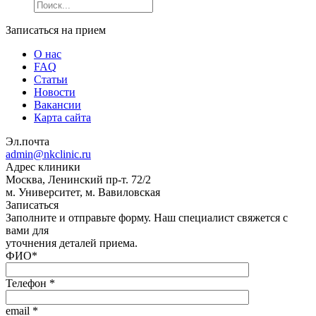
Записаться на прием
О нас
FAQ
Статьи
Новости
Вакансии
Карта сайта
Эл.почта
admin@nkclinic.ru
Адрес клиники
Москва, Ленинский пр-т. 72/2
м. Университет, м. Вавиловская
Записаться
Заполните и отправьте форму. Наш специалист свяжется с
вами для
уточнения деталей приема.
ФИО
*
Телефон
*
email
*