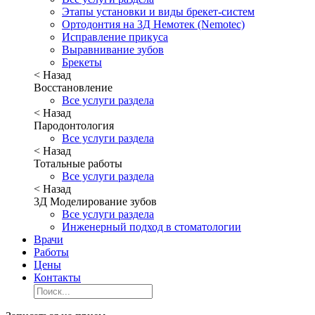
Этапы установки и виды брекет-систем
Ортодонтия на 3Д Немотек (Nemotec)
Исправление прикуса
Выравнивание зубов
Брекеты
< Назад
Восстановление
Все услуги раздела
< Назад
Пародонтология
Все услуги раздела
< Назад
Тотальные работы
Все услуги раздела
< Назад
3Д Моделирование зубов
Все услуги раздела
Инженерный подход в стоматологии
Врачи
Работы
Цены
Контакты