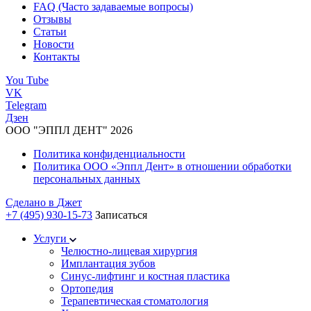
FAQ (Часто задаваемые вопросы)
Отзывы
Статьи
Новости
Контакты
You Tube
VK
Telegram
Дзен
ООО "ЭППЛ ДЕНТ" 2026
Политика конфиденциальности
Политика ООО «Эппл Дент» в отношении обработки
персональных данных
Сделано в
Джет
+7 (495) 930-15-73
Записаться
Услуги
Челюстно-лицевая хирургия
Имплантация зубов
Синус-лифтинг и костная пластика
Ортопедия
Терапевтическая стоматология