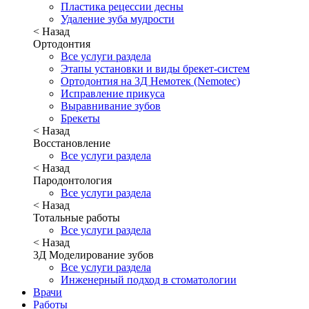
Пластика рецессии десны
Удаление зуба мудрости
< Назад
Ортодонтия
Все услуги раздела
Этапы установки и виды брекет-систем
Ортодонтия на 3Д Немотек (Nemotec)
Исправление прикуса
Выравнивание зубов
Брекеты
< Назад
Восстановление
Все услуги раздела
< Назад
Пародонтология
Все услуги раздела
< Назад
Тотальные работы
Все услуги раздела
< Назад
3Д Моделирование зубов
Все услуги раздела
Инженерный подход в стоматологии
Врачи
Работы