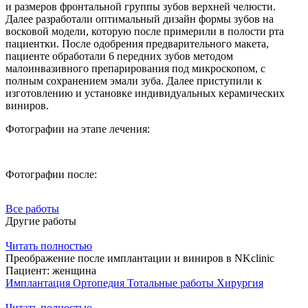
и размеров фронтальной группы зубов верхней челюсти.
Далее разработали оптимальный дизайн формы зубов на
восковой модели, которую после примерили в полости рта
пациентки. После одобрения предварительного макета,
пациенте обработали 6 передних зубов методом
малоинвазивного препарирования под микроскопом, с
полным сохранением эмали зуба. Далее приступили к
изготовлению и установке индивидуальных керамических
виниров.
Фотографии на этапе лечения:
Фотографии после:
Все работы
Другие работы
Читать полностью
Преображение после имплантации и виниров в NKclinic
Пациент:
женщина
Имплантация
Ортопедия
Тотальные работы
Хирургия
Читать полностью