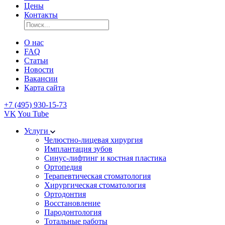
Цены
Контакты
О нас
FAQ
Статьи
Новости
Вакансии
Карта сайта
+7 (495) 930-15-73
VK
You Tube
Услуги
Челюстно-лицевая хирургия
Имплантация зубов
Синус-лифтинг и костная пластика
Ортопедия
Терапевтическая стоматология
Хирургическая стоматология
Ортодонтия
Восстановление
Пародонтология
Тотальные работы