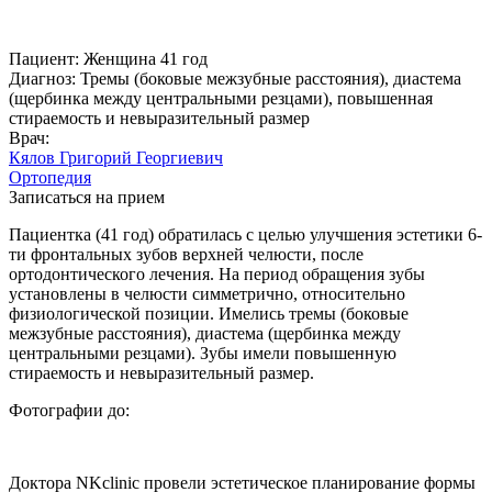
Пациент:
Женщина 41 год
Диагноз:
Тремы (боковые межзубные расстояния), диастема
(щербинка между центральными резцами), повышенная
стираемость и невыразительный размер
Врач:
Кялов Григорий Георгиевич
Ортопедия
Записаться на прием
Пациентка (41 год) обратилась с целью улучшения эстетики 6-
ти фронтальных зубов верхней челюсти, после
ортодонтического лечения. На период обращения зубы
установлены в челюсти симметрично, относительно
физиологической позиции. Имелись тремы (боковые
межзубные расстояния), диастема (щербинка между
центральными резцами). Зубы имели повышенную
стираемость и невыразительный размер.
Фотографии до:
Доктора NKclinic провели эстетическое планирование формы