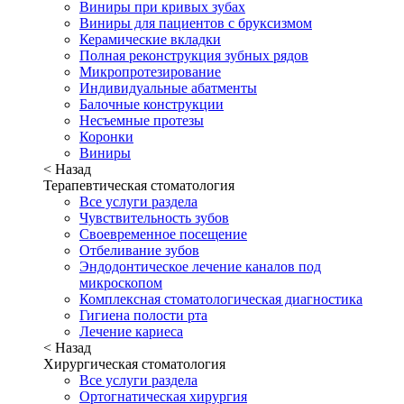
Виниры при кривых зубах
Виниры для пациентов с бруксизмом
Керамические вкладки
Полная реконструкция зубных рядов
Микропротезирование
Индивидуальные абатменты
Балочные конструкции
Несъемные протезы
Коронки
Виниры
< Назад
Терапевтическая стоматология
Все услуги раздела
Чувствительность зубов
Своевременное посещение
Отбеливание зубов
Эндодонтическое лечение каналов под
микроскопом
Комплексная стоматологическая диагностика
Гигиена полости рта
Лечение кариеса
< Назад
Хирургическая стоматология
Все услуги раздела
Ортогнатическая хирургия