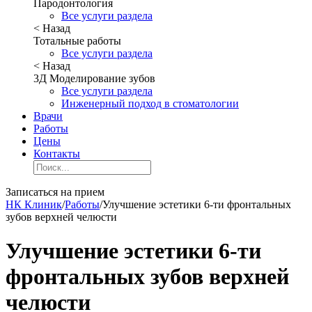
Пародонтология
Все услуги раздела
< Назад
Тотальные работы
Все услуги раздела
< Назад
3Д Моделирование зубов
Все услуги раздела
Инженерный подход в стоматологии
Врачи
Работы
Цены
Контакты
Записаться на прием
НК Клиник
/
Работы
/
Улучшение эстетики 6-ти фронтальных
зубов верхней челюсти
Улучшение эстетики 6-ти
фронтальных зубов верхней
челюсти