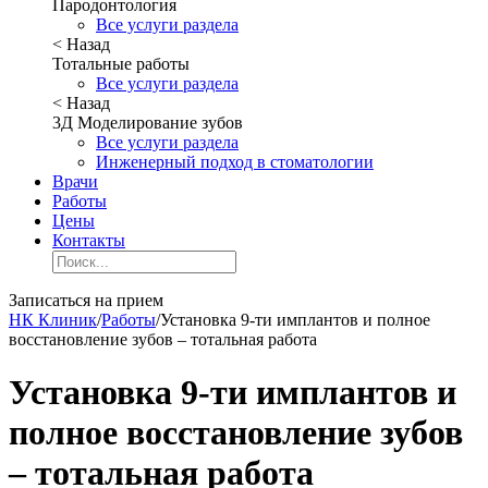
Пародонтология
Все услуги раздела
< Назад
Тотальные работы
Все услуги раздела
< Назад
3Д Моделирование зубов
Все услуги раздела
Инженерный подход в стоматологии
Врачи
Работы
Цены
Контакты
Записаться на прием
НК Клиник
/
Работы
/
Установка 9-ти имплантов и полное
восстановление зубов – тотальная работа
Установка 9-ти имплантов и
полное восстановление зубов
– тотальная работа