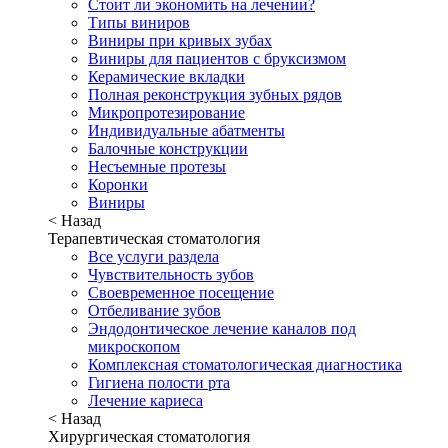
Стоит ли экономить на лечении?
Типы виниров
Виниры при кривых зубах
Виниры для пациентов с бруксизмом
Керамические вкладки
Полная реконструкция зубных рядов
Микропротезирование
Индивидуальные абатменты
Балочные конструкции
Несъемные протезы
Коронки
Виниры
< Назад
Терапевтическая стоматология
Все услуги раздела
Чувствительность зубов
Своевременное посещение
Отбеливание зубов
Эндодонтическое лечение каналов под
микроскопом
Комплексная стоматологическая диагностика
Гигиена полости рта
Лечение кариеса
< Назад
Хирургическая стоматология