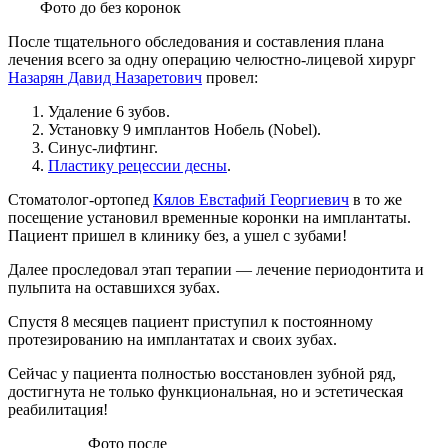
Фото до без коронок
После тщательного обследования и составления плана
лечения всего за одну операцию челюстно-лицевой хирург
Назарян Давид Назаретович
провел:
Удаление 6 зубов.
Установку 9 имплантов Нобель (Nobel).
Синус-лифтинг.
Пластику рецессии десны
.
Стоматолог-ортопед
Кялов Евстафий Георгиевич
в то же
посещение установил временные коронки на имплантаты.
Пациент пришел в клинику без, а ушел с зубами!
Далее проследовал этап терапии — лечение периодонтита и
пульпита на оставшихся зубах.
Спустя 8 месяцев пациент приступил к постоянному
протезированию на имплантатах и своих зубах.
Сейчас у пациента полностью восстановлен зубной ряд,
достигнута не только функциональная, но и эстетическая
реабилитация!
Фото после