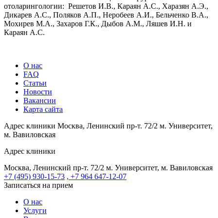
отоларингологии: Решетов И.В., Караян А.С., Харазян А.Э.,
Дикарев А.С., Поляков А.П., Неробеев А.И., Бельченко В.А.,
Мохирев М.А., Захаров Г.К., Дыбов А.М., Ляшев И.Н. и
Караян А.С.
О нас
FAQ
Статьи
Новости
Вакансии
Карта сайта
Адрес клиники
Москва, Ленинский пр-т. 72/2
м. Университет,
м. Вавиловская
Адрес клиники
Москва, Ленинский пр-т. 72/2
м. Университет, м. Вавиловская
+7 (495) 930-15-73
, +7 964 647-12-07
Записаться на прием
О нас
Услуги