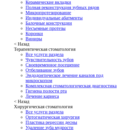
Керамические вкладки
Полная реконструкция зубных рядов
Микропротезирование
Индивидуальные абатменты
Балочные конструкции
Несъемные протезы
Коронки
Виниры
< Назад
Терапевтическая стоматология
Все услуги раздела
Чувствительность зубов
Своевременное посещение
Отбеливание зубов
Эндодонтическое лечение каналов под
микроскопом
Комплексная стоматологическая диагностика
Гигиена полости рта
Лечение кариеса
< Назад
Хирургическая стоматология
Все услуги раздела
Ортогнатическая хирургия
Пластика рецессии десны
Удаление зуба мудрости