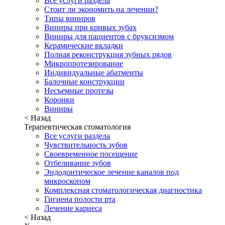
Все услуги раздела
Стоит ли экономить на лечении?
Типы виниров
Виниры при кривых зубах
Виниры для пациентов с бруксизмом
Керамические вкладки
Полная реконструкция зубных рядов
Микропротезирование
Индивидуальные абатменты
Балочные конструкции
Несъемные протезы
Коронки
Виниры
< Назад
Терапевтическая стоматология
Все услуги раздела
Чувствительность зубов
Своевременное посещение
Отбеливание зубов
Эндодонтическое лечение каналов под
микроскопом
Комплексная стоматологическая диагностика
Гигиена полости рта
Лечение кариеса
< Назад