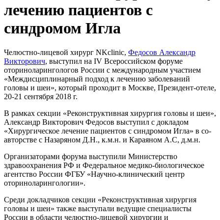
лечению пациентов с
синдромом Игла
Челюстно-лицевой хирург NKclinic,
Федосов Александр
Викторович
, выступил на IV Всероссийском форуме
оториноларингологов России с международным участием
«Междисциплинарный подход к лечению заболеваний
головы и шеи», который проходит в Москве, Президент-отеле,
20-21 сентября 2018 г.
В рамках секции «Реконструктивная хирургия головы и шеи»,
Александр Викторович Федосов выступил с докладом
«Хирургическое лечение пациентов с синдромом Игла» в со-
авторстве с Назаряном Д.Н., к.м.н. и Караяном А.С, д.м.н.
Организаторами форума выступили Министерство
здравоохранения РФ и Федеральное медико-биологическое
агентство России ФГБУ «Научно-клинический центр
оториноларингологии».
Среди докладчиков секции «Реконструктивная хирургия
головы и шеи» также выступали ведущие специалисты
России в области челюстно-лицевой хирургии и