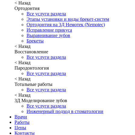
< Назад
Ортодонтия
Все услуги раздела
Этапы установки и виды брекет-систем
Ортодонтия на 3Д Немотек (Nemotec)
Исправление прикуса
Выравнивание зубов
Брекеты
< Назад
Восстановление
Все услуги раздела
< Назад
Пародонтология
Все услуги раздела
< Назад
Тотальные работы
Все услуги раздела
< Назад
3Д Моделирование зубов
Все услуги раздела
Инженерный подход в стоматологии
Врачи
Работы
Цены
Контакты