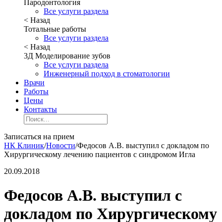
Пародонтология
Все услуги раздела
< Назад
Тотальные работы
Все услуги раздела
< Назад
3Д Моделирование зубов
Все услуги раздела
Инженерный подход в стоматологии
Врачи
Работы
Цены
Контакты
Записаться на прием
НК Клиник
/
Новости
/
Федосов А.В. выступил с докладом по
Хирургическому лечению пациентов с синдромом Игла
20.09.2018
Федосов А.В. выступил с
докладом по Хирургическому