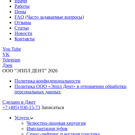
Врачи
Работы
Цены
FAQ (Часто задаваемые вопросы)
Отзывы
Статьи
Новости
Контакты
You Tube
VK
Telegram
Дзен
ООО "ЭППЛ ДЕНТ" 2026
Политика конфиденциальности
Политика ООО «Эппл Дент» в отношении обработки
персональных данных
Сделано в
Джет
+7 (495) 930-15-73
Записаться
Услуги
Челюстно-лицевая хирургия
Имплантация зубов
Синус-лифтинг и костная пластика