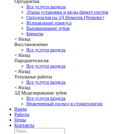
Ортодонтия
Все услуги раздела
Этапы установки и виды брекет-систем
Ортодонтия на 3Д Немотек (Nemotec)
Исправление прикуса
Выравнивание зубов
Брекеты
< Назад
Восстановление
Все услуги раздела
< Назад
Пародонтология
Все услуги раздела
< Назад
Тотальные работы
Все услуги раздела
< Назад
3Д Моделирование зубов
Все услуги раздела
Инженерный подход в стоматологии
Врачи
Работы
Цены
Контакты