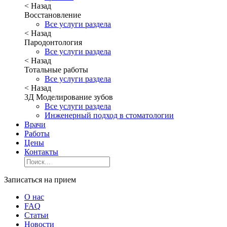
< Назад
Восстановление
Все услуги раздела
< Назад
Пародонтология
Все услуги раздела
< Назад
Тотальные работы
Все услуги раздела
< Назад
3Д Моделирование зубов
Все услуги раздела
Инженерный подход в стоматологии
Врачи
Работы
Цены
Контакты
Записаться на прием
О нас
FAQ
Статьи
Новости