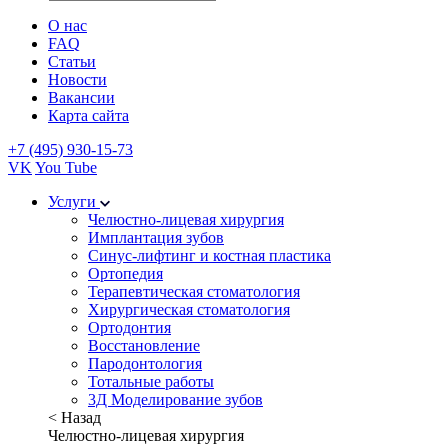
О нас
FAQ
Статьи
Новости
Вакансии
Карта сайта
+7 (495) 930-15-73
VK
You Tube
Услуги
Челюстно-лицевая хирургия
Имплантация зубов
Синус-лифтинг и костная пластика
Ортопедия
Терапевтическая стоматология
Хирургическая стоматология
Ортодонтия
Восстановление
Пародонтология
Тотальные работы
3Д Моделирование зубов
< Назад
Челюстно-лицевая хирургия