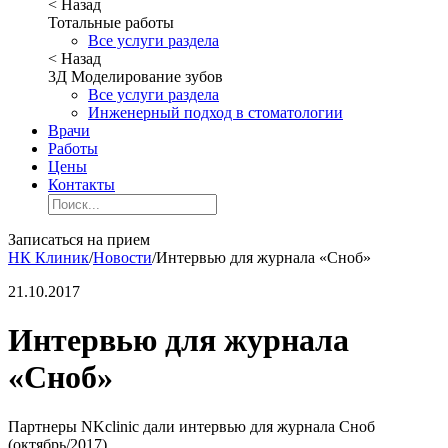
< Назад
Тотальные работы
Все услуги раздела
< Назад
3Д Моделирование зубов
Все услуги раздела
Инженерный подход в стоматологии
Врачи
Работы
Цены
Контакты
Записаться на прием
НК Клиник
/
Новости
/
Интервью для журнала «Сноб»
21.10.2017
Интервью для журнала
«Сноб»
Партнеры NKclinic дали интервью для журнала Сноб
(октябрь/2017)