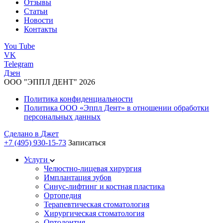
Отзывы
Статьи
Новости
Контакты
You Tube
VK
Telegram
Дзен
ООО "ЭППЛ ДЕНТ" 2026
Политика конфиденциальности
Политика ООО «Эппл Дент» в отношении обработки
персональных данных
Сделано в
Джет
+7 (495) 930-15-73
Записаться
Услуги
Челюстно-лицевая хирургия
Имплантация зубов
Синус-лифтинг и костная пластика
Ортопедия
Терапевтическая стоматология
Хирургическая стоматология
Ортодонтия