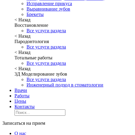
Исправление прикуса
Выравнивание зубов
Брекеты
< Назад
Восстановление
Все услуги раздела
< Назад
Пародонтология
Все услуги раздела
< Назад
Тотальные работы
Все услуги раздела
< Назад
3Д Моделирование зубов
Все услуги раздела
Инженерный подход в стоматологии
Врачи
Работы
Цены
Контакты
Записаться на прием
О нас