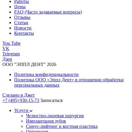
Работы
Цены
FAQ (Часто задаваемые вопросы)
Отзывы
Статьи
Новости
Контакты
You Tube
VK
Telegram
Дзен
ООО "ЭППЛ ДЕНТ" 2026
Политика конфиденциальности
Политика ООО «Эппл Дент» в отношении обработки
персональных данных
Сделано в
Джет
+7 (495) 930-15-73
Записаться
Услуги
Челюстно-лицевая хирургия
Имплантация зубов
Синус-лифтинг и костная пластика
Ортопедия