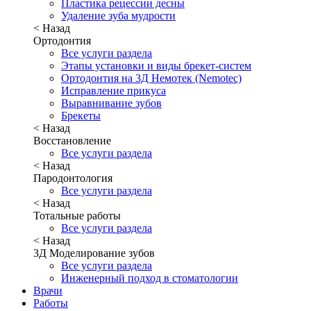
Пластика рецессии десны
Удаление зуба мудрости
< Назад
Ортодонтия
Все услуги раздела
Этапы установки и виды брекет-систем
Ортодонтия на 3Д Немотек (Nemotec)
Исправление прикуса
Выравнивание зубов
Брекеты
< Назад
Восстановление
Все услуги раздела
< Назад
Пародонтология
Все услуги раздела
< Назад
Тотальные работы
Все услуги раздела
< Назад
3Д Моделирование зубов
Все услуги раздела
Инженерный подход в стоматологии
Врачи
Работы