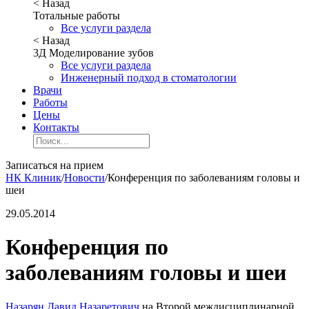
< Назад
Тотальные работы
Все услуги раздела
< Назад
3Д Моделирование зубов
Все услуги раздела
Инженерный подход в стоматологии
Врачи
Работы
Цены
Контакты
Записаться на прием
НК Клиник
/
Новости
/
Конференция по заболеваниям головы и
шеи
29.05.2014
Конференция по
заболеваниям головы и шеи
Назарян Давид Назаретович
на Второй междисциплинарной