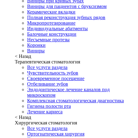
Виниры при кривых зубах
Виниры для пациентов с бруксизмом
Керамические вкладки
Полная реконструкция зубных рядов
Микропротезирование
Индивидуальные абатменты
Балочные конструкции
Несъемные протезы
Коронки
Виниры
< Назад
Терапевтическая стоматология
Все услуги раздела
Чувствительность зубов
Своевременное посещение
Отбеливание зубов
Эндодонтическое лечение каналов под
микроскопом
Комплексная стоматологическая диагностика
Гигиена полости рта
Лечение кариеса
< Назад
Хирургическая стоматология
Все услуги раздела
Ортогнатическая хирургия