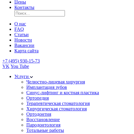
Цены
Контакты
О нас
FAQ
Статьи
Новости
Вакансии
Карта сайта
+7 (495) 930-15-73
VK
You Tube
Услуги
Челюстно-лицевая хирургия
Имплантация зубов
Синус-лифтинг и костная пластика
Ортопедия
Терапевтическая стоматология
Хирургическая стоматология
Ортодонтия
Восстановление
Пародонтология
Тотальные работы