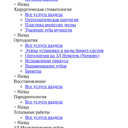
< Назад
Хирургическая стоматология
Все услуги раздела
Ортогнатическая хирургия
Пластика рецессии десны
Удаление зуба мудрости
< Назад
Ортодонтия
Все услуги раздела
Этапы установки и виды брекет-систем
Ортодонтия на 3Д Немотек (Nemotec)
Исправление прикуса
Выравнивание зубов
Брекеты
< Назад
Восстановление
Все услуги раздела
< Назад
Пародонтология
Все услуги раздела
< Назад
Тотальные работы
Все услуги раздела
< Назад
3Д Моделирование зубов