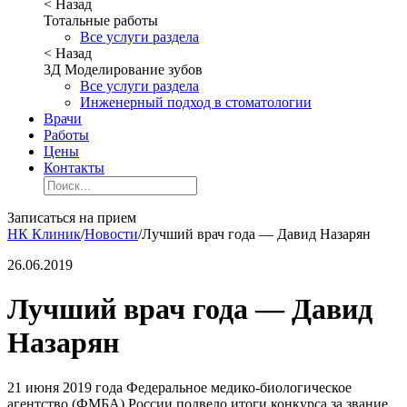
< Назад
Тотальные работы
Все услуги раздела
< Назад
3Д Моделирование зубов
Все услуги раздела
Инженерный подход в стоматологии
Врачи
Работы
Цены
Контакты
Записаться на прием
НК Клиник
/
Новости
/
Лучший врач года — Давид Назарян
26.06.2019
Лучший врач года — Давид
Назарян
21 июня 2019 года Федеральное медико-биологическое
агентство (ФМБА) России подвело итоги конкурса за звание