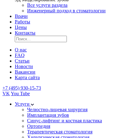
Все услуги раздела
Инженерный подход в стоматологии
Врачи
Работы
Цены
Контакты
О нас
FAQ
Статьи
Новости
Вакансии
Карта сайта
+7 (495) 930-15-73
VK
You Tube
Услуги
Челюстно-лицевая хирургия
Имплантация зубов
Синус-лифтинг и костная пластика
Ортопедия
Терапевтическая стоматология
Хирургическая стоматология