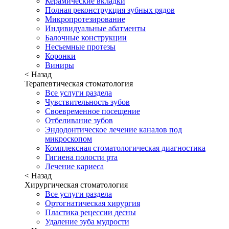
Керамические вкладки
Полная реконструкция зубных рядов
Микропротезирование
Индивидуальные абатменты
Балочные конструкции
Несъемные протезы
Коронки
Виниры
< Назад
Терапевтическая стоматология
Все услуги раздела
Чувствительность зубов
Своевременное посещение
Отбеливание зубов
Эндодонтическое лечение каналов под
микроскопом
Комплексная стоматологическая диагностика
Гигиена полости рта
Лечение кариеса
< Назад
Хирургическая стоматология
Все услуги раздела
Ортогнатическая хирургия
Пластика рецессии десны
Удаление зуба мудрости