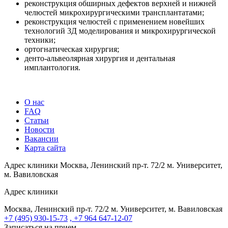
реконструкция обширных дефектов верхней и нижней
челюстей микрохирургическими трансплантатами;
реконструкция челюстей с применением новейших
технологий 3Д моделирования и микрохирургической
техники;
ортогнатическая хирургия;
денто-альвеолярная хирургия и дентальная
имплантология.
О нас
FAQ
Статьи
Новости
Вакансии
Карта сайта
Адрес клиники
Москва, Ленинский пр-т. 72/2
м. Университет,
м. Вавиловская
Адрес клиники
Москва, Ленинский пр-т. 72/2
м. Университет, м. Вавиловская
+7 (495) 930-15-73
, +7 964 647-12-07
Записаться на прием