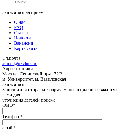
Записаться на прием
О нас
FAQ
Статьи
Новости
Вакансии
Карта сайта
Эл.почта
admin@nkclinic.ru
Адрес клиники
Москва, Ленинский пр-т. 72/2
м. Университет, м. Вавиловская
Записаться
Заполните и отправьте форму. Наш специалист свяжется с
вами для
уточнения деталей приема.
ФИО
*
Телефон
*
email
*