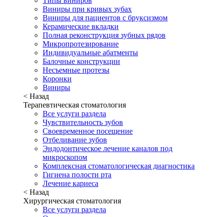
Типы виниров
Виниры при кривых зубах
Виниры для пациентов с бруксизмом
Керамические вкладки
Полная реконструкция зубных рядов
Микропротезирование
Индивидуальные абатменты
Балочные конструкции
Несъемные протезы
Коронки
Виниры
< Назад
Терапевтическая стоматология
Все услуги раздела
Чувствительность зубов
Своевременное посещение
Отбеливание зубов
Эндодонтическое лечение каналов под
микроскопом
Комплексная стоматологическая диагностика
Гигиена полости рта
Лечение кариеса
< Назад
Хирургическая стоматология
Все услуги раздела