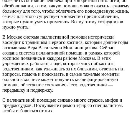
облегчить состояние человека при конкретной патологии, об
обезболивании, о том, какую помощь можно оказать лежачему
больному для того, чтобы облегчить его повседневную жизнь,
сейчас для этого существует множество приспособлений,
которые нужно уметь применять. Всему этому сотрудников
нужно учить.
В Москве система паллиативной помощи исторически
восходит к традициям Первого хосписа, который долгие годы
возглавляла Вера Васильевна Миллионщикова. Сейчас
создана система паллиативной помощи, в рамках которой
хосписы появились в каждом районе Москвы. В этих
учреждениях работают люди, которые могут объяснить
родственникам, как ухаживать за их близкими, ответить на
вопросы, помочь и подсказать, в самые тяжелые моменты
больной в хосписе может получить квалифицированную
помощь, облегчение состояния, а его родственники —
передышку и поддержку.
С паллиативной помощью связано много страхов, мифов и
предрассудков. Послушайте прямой эфир со специалистом,
чтобы избавиться от них