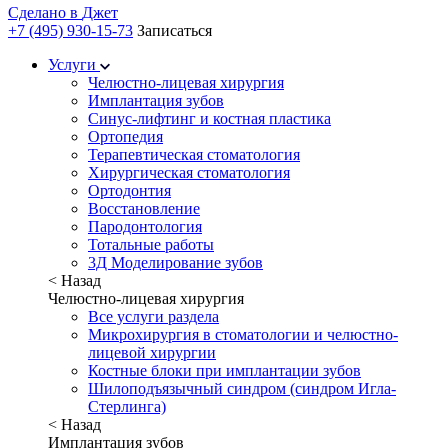
Сделано в
Джет
+7 (495) 930-15-73
Записаться
Услуги
Челюстно-лицевая хирургия
Имплантация зубов
Синус-лифтинг и костная пластика
Ортопедия
Терапевтическая стоматология
Хирургическая стоматология
Ортодонтия
Восстановление
Пародонтология
Тотальные работы
3Д Моделирование зубов
< Назад
Челюстно-лицевая хирургия
Все услуги раздела
Микрохирургия в стоматологии и челюстно-
лицевой хирургии
Костные блоки при имплантации зубов
Шилоподъязычный синдром (синдром Игла-
Стерлинга)
< Назад
Имплантация зубов