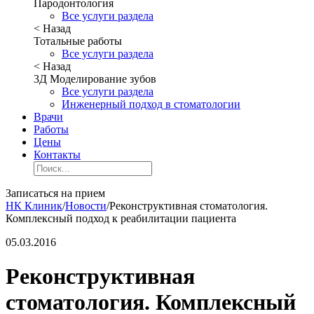
Пародонтология
Все услуги раздела
< Назад
Тотальные работы
Все услуги раздела
< Назад
3Д Моделирование зубов
Все услуги раздела
Инженерный подход в стоматологии
Врачи
Работы
Цены
Контакты
Записаться на прием
НК Клиник
/
Новости
/
Реконструктивная стоматология.
Комплексный подход к реабилитации пациента
05.03.2016
Реконструктивная
стоматология. Комплексный