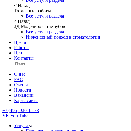
Все услуги раздела
< Назад
Тотальные работы
Все услуги раздела
< Назад
3Д Моделирование зубов
Все услуги раздела
Инженерный подход в стоматологии
Врачи
Работы
Цены
Контакты
О нас
FAQ
Статьи
Новости
Вакансии
Карта сайта
+7 (495) 930-15-73
VK
You Tube
Услуги
Челюстно-лицевая хирургия