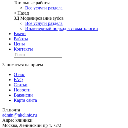
Тотальные работы
Все услуги раздела
< Назад
3Д Моделирование зубов
Все услуги раздела
Инженерный подход в стоматологии
Врачи
Работы
Цены
Контакты
Записаться на прием
О нас
FAQ
Статьи
Новости
Вакансии
Карта сайта
Эл.почта
admin@nkclinic.ru
Адрес клиники
Москва, Ленинский пр-т. 72/2