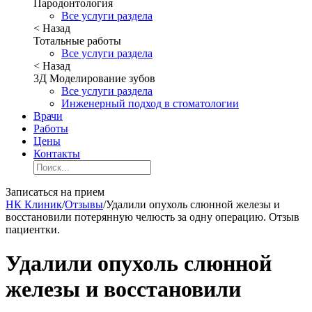
Пародонтология
Все услуги раздела
< Назад
Тотальные работы
Все услуги раздела
< Назад
3Д Моделирование зубов
Все услуги раздела
Инженерный подход в стоматологии
Врачи
Работы
Цены
Контакты
Записаться на прием
НК Клиник
/
Отзывы
/
Удалили опухоль слюнной железы и
восстановили потерянную челюсть за одну операцию. Отзыв
пациентки.
Удалили опухоль слюнной
железы и восстановили