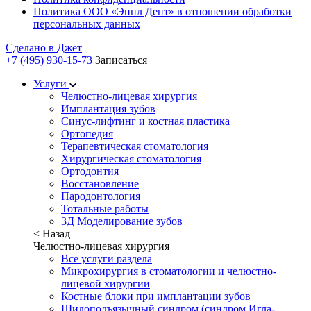
Политика ООО «Эппл Дент» в отношении обработки
персональных данных
Сделано в
Джет
+7 (495) 930-15-73
Записаться
Услуги
Челюстно-лицевая хирургия
Имплантация зубов
Синус-лифтинг и костная пластика
Ортопедия
Терапевтическая стоматология
Хирургическая стоматология
Ортодонтия
Восстановление
Пародонтология
Тотальные работы
3Д Моделирование зубов
< Назад
Челюстно-лицевая хирургия
Все услуги раздела
Микрохирургия в стоматологии и челюстно-
лицевой хирургии
Костные блоки при имплантации зубов
Шилоподъязычный синдром (синдром Игла-